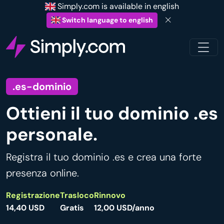
Simply.com is available in english
Switch language to english
.es-dominio
Ottieni il tuo dominio .es
personale.
Registra il tuo dominio .es e crea una forte
presenza online.
Registrazione
Trasloco
Rinnovo
14,40 USD
Gratis
12,00 USD/anno