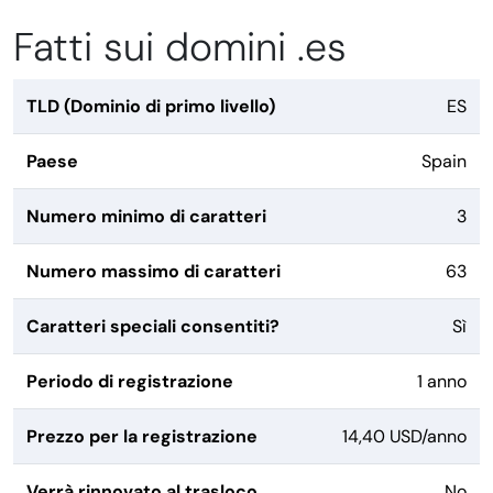
Fatti sui domini .es
TLD (Dominio di primo livello)
ES
Paese
Spain
Numero minimo di caratteri
3
Numero massimo di caratteri
63
Caratteri speciali consentiti?
Sì
Periodo di registrazione
1 anno
Prezzo per la registrazione
14,40 USD/anno
Verrà rinnovato al trasloco
No