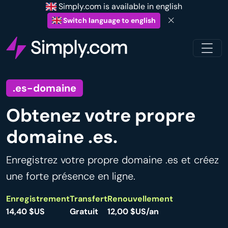
Simply.com is available in english
Switch language to english
.es-domaine
Obtenez votre propre
domaine .es.
Enregistrez votre propre domaine .es et créez
une forte présence en ligne.
Enregistrement
Transfert
Renouvellement
14,40 $US
Gratuit
12,00 $US/an