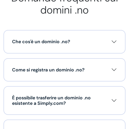
domini .no
Che cos'è un dominio .no?
Come si registra un dominio .no?
È possibile trasferire un dominio .no
esistente a Simply.com?