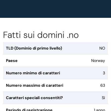
Fatti sui domini .no
TLD (Dominio di primo livello)
NO
Paese
Norway
Numero minimo di caratteri
3
Numero massimo di caratteri
63
Caratteri speciali consentiti?
Sì
Periodo di registrazione
1 anno