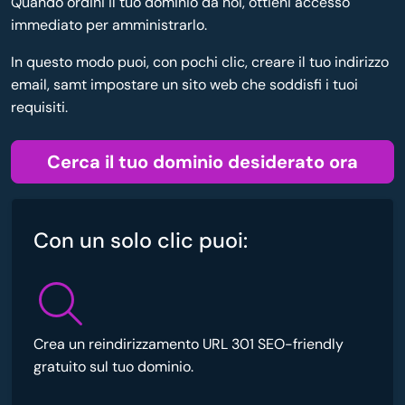
Quando ordini il tuo dominio da noi, ottieni accesso
immediato per amministrarlo.
In questo modo puoi, con pochi clic, creare il tuo indirizzo
email, samt impostare un sito web che soddisfi i tuoi
requisiti.
Cerca il tuo dominio desiderato ora
Con un solo clic puoi:
Crea un reindirizzamento URL 301 SEO-friendly
gratuito sul tuo dominio.