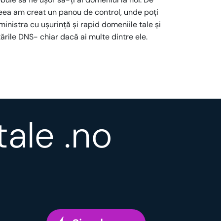
eea am creat un panou de control, unde poți
inistra cu ușurință și rapid domeniile tale și
ările DNS- chiar dacă ai multe dintre ele.
tale .no