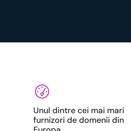
Unul dintre cei mai mari
furnizori de domenii din
Europa