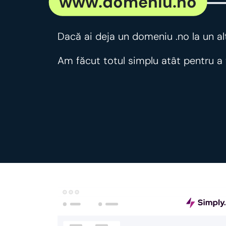
www.domeniu.no
Dacă ai deja un domeniu .no la un alt 
Am făcut totul simplu atât pentru a t