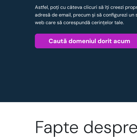
Astfel, poţi cu câteva clicuri să îţi creezi prop
adresă de email, precum şi să configurezi un 
web care să corespundă cerinţelor tale.
Caută domeniul dorit acum
Fapte despre