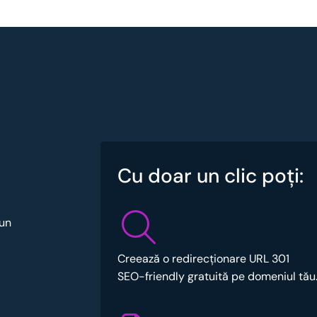
Cu doar un clic poţi:
 un
Creează o redirecționare URL 301
SEO-friendly gratuită pe domeniul tău