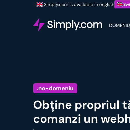
Simply.com is available in english
Swi
DOMENIU
.no-domeniu
Obține propriul 
comanzi un webh