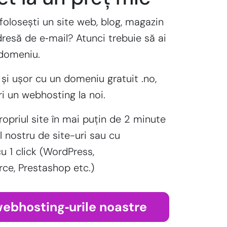
folosești un site web, blog, magazin
dresă de e‑mail? Atunci trebuie să ai
 domeniu.
 și ușor cu un domeniu gratuit .no,
 un webhosting la noi.
ropriul site în mai puțin de 2 minute
l nostru de site-uri sau cu
cu 1 click (WordPress,
, Prestashop etc.)
webhosting‑urile noastre