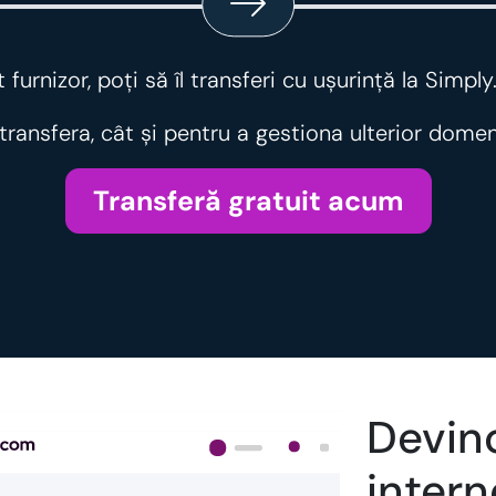
furnizor, poţi să îl transferi cu ușurință la Simply
ransfera, cât și pentru a gestiona ulterior domeni
Transferă gratuit acum
Devino
intern