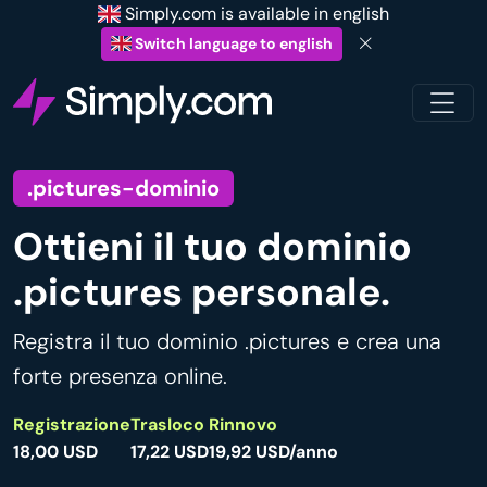
Simply.com is available in english
Switch language to english
.pictures-dominio
Ottieni il tuo dominio
.pictures personale.
Registra il tuo dominio .pictures e crea una
forte presenza online.
Registrazione
Trasloco
Rinnovo
18,00 USD
17,22 USD
19,92 USD/anno