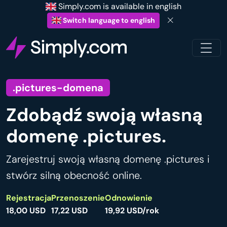
Simply.com is available in english
Switch language to english
.pictures-domena
Zdobądź swoją własną
domenę .pictures.
Zarejestruj swoją własną domenę .pictures i
stwórz silną obecność online.
Rejestracja
Przenoszenie
Odnowienie
18,00 USD
17,22 USD
19,92 USD/rok