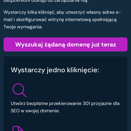
bezpośredni dostęp do zarządzania nią.
Wystarczy kilka kliknięć, aby utworzyć własny adres e-
mail i skonfigurować witrynę internetową spełniającą
Twoje wymagania.
Wyszukaj żądaną domenę już teraz
Wystarczy jedno kliknięcie:
Utwórz bezpłatne przekierowanie 301 przyjazne dla
SEO w swojej domenie.