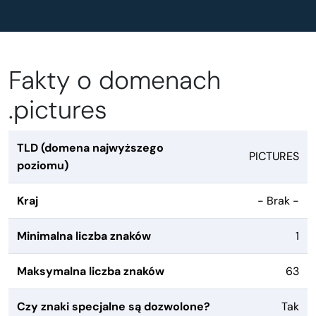
Fakty o domenach
.pictures
TLD (domena najwyższego
PICTURES
poziomu)
Kraj
- Brak -
Minimalna liczba znaków
1
Maksymalna liczba znaków
63
Czy znaki specjalne są dozwolone?
Tak