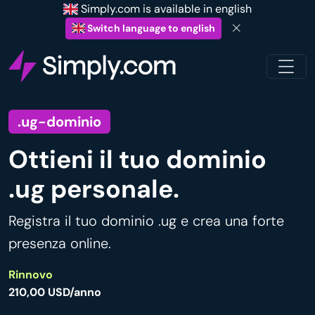
Simply.com is available in english
Switch language to english
.ug-dominio
Ottieni il tuo dominio
.ug personale.
Registra il tuo dominio .ug e crea una forte
presenza online.
Rinnovo
210,00 USD/anno