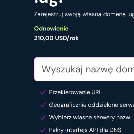
Zarejestruj swoją własną domenę .ug
Odnowienie
210,00 USD/rok
Przekierowanie URL
Geograficznie oddzielone serw
Wybierz własne serwery nazw
Pełny interfejs API dla DNS