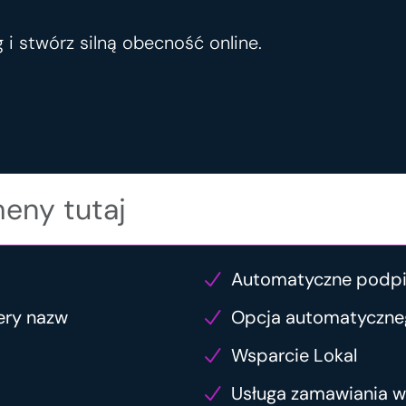
 i stwórz silną obecność online.
Automatyczne podp
ery nazw
Opcja automatyczne
Wsparcie Lokal
Usługa zamawiania 