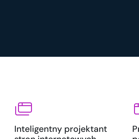
Inteligentny projektant
P