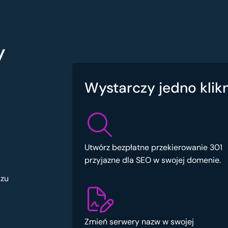
y
Wystarczy jedno klikn
Utwórz bezpłatne przekierowanie 301
przyjazne dla SEO w swojej domenie.
azu
Zmień serwery nazw w swojej