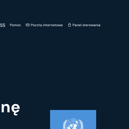
SS
Pomoc
Poczta internetowa
Panel sterowania
enę