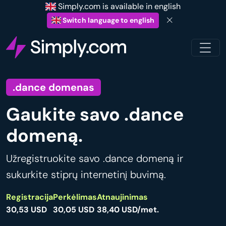
Simply.com is available in english
Switch language to english
.dance domenas
Gaukite savo .dance
domeną.
Užregistruokite savo .dance domeną ir
sukurkite stiprų internetinį buvimą.
Registracija
Perkėlimas
Atnaujinimas
30,53 USD
30,05 USD
38,40 USD/met.