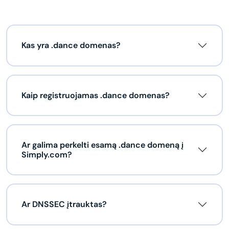
Kas yra .dance domenas?
Kaip registruojamas .dance domenas?
Ar galima perkelti esamą .dance domeną į
Simply.com?
Ar DNSSEC įtrauktas?