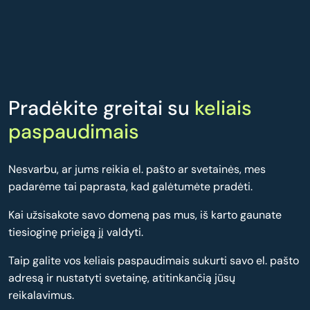
Pradėkite greitai su
keliais
paspaudimais
Nesvarbu, ar jums reikia el. pašto ar svetainės, mes
padarėme tai paprasta, kad galėtumėte pradėti.
Kai užsisakote savo domeną pas mus, iš karto gaunate
tiesioginę prieigą jį valdyti.
Taip galite vos keliais paspaudimais sukurti savo el. pašto
adresą ir nustatyti svetainę, atitinkančią jūsų
reikalavimus.