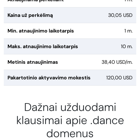
Kaina už perkėlimą
30,05 USD
Min. atnaujinimo laikotarpis
1 m.
Maks. atnaujinimo laikotarpis
10 m.
Metinis atnaujinimas
38,40 USD/m.
Pakartotinio aktyvavimo mokestis
120,00 USD
Dažnai užduodami
klausimai apie .dance
domenus