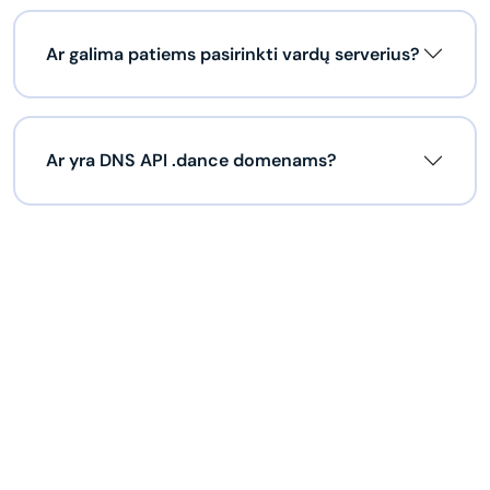
Ar galima patiems pasirinkti vardų serverius?
Ar yra DNS API .dance domenams?