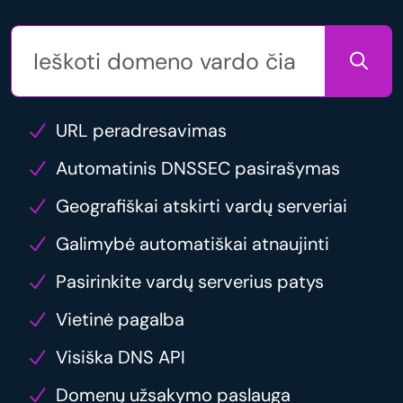
URL peradresavimas
Automatinis DNSSEC pasirašymas
Geografiškai atskirti vardų serveriai
Galimybė automatiškai atnaujinti
Pasirinkite vardų serverius patys
Vietinė pagalba
Visiška DNS API
Domenų užsakymo paslauga