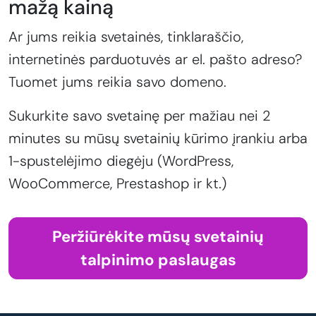
mažą kainą
Ar jums reikia svetainės, tinklaraščio,
internetinės parduotuvės ar el. pašto adreso?
Tuomet jums reikia savo domeno.
Sukurkite savo svetainę per mažiau nei 2
minutes su mūsų svetainių kūrimo įrankiu arba
1-spustelėjimo diegėju (WordPress,
WooCommerce, Prestashop ir kt.)
Peržiūrėkite mūsų svetainių
talpinimo paslaugas