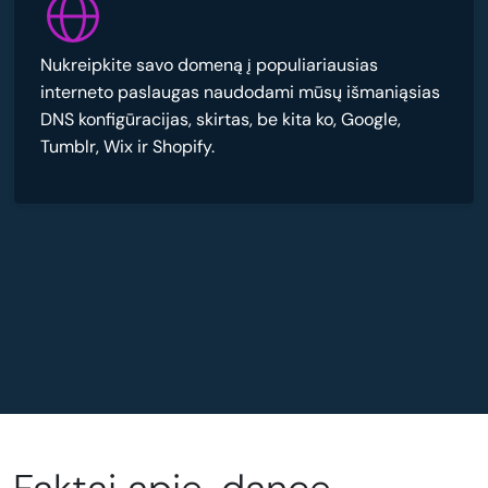
Nukreipkite savo domeną į populiariausias
interneto paslaugas naudodami mūsų išmaniąsias
DNS konfigūracijas, skirtas, be kita ko, Google,
Tumblr, Wix ir Shopify.