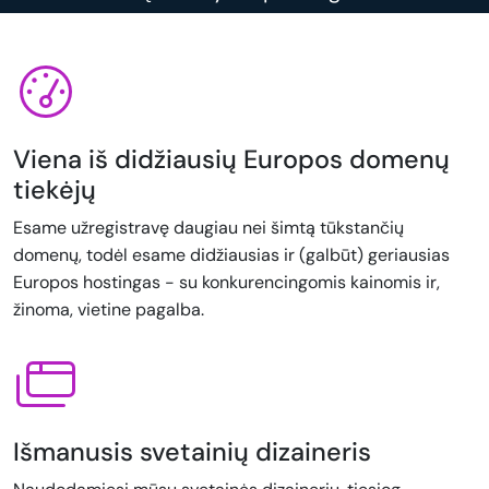
Viena iš didžiausių Europos domenų
tiekėjų
Esame užregistravę daugiau nei šimtą tūkstančių
domenų, todėl esame didžiausias ir (galbūt) geriausias
Europos hostingas - su konkurencingomis kainomis ir,
žinoma, vietine pagalba.
Išmanusis svetainių dizaineris