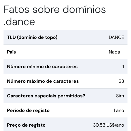
Fatos sobre domínios
.dance
TLD (domínio de topo)
DANCE
País
- Nada -
Número mínimo de caracteres
1
Número máximo de caracteres
63
Caracteres especiais permitidos?
Sim
Período de registo
1 ano
Preço de registo
30,53 US$/ano