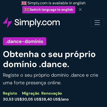
Simply.com is available in english
Switch language to english
.dance-domínio
Obtenha o seu próprio
domínio .dance.
Registe o seu próprio domínio .dance e crie
uma forte presença online.
Registo
Migração
Renovação
30,53 US$
30,05 US$
38,40 US$/ano