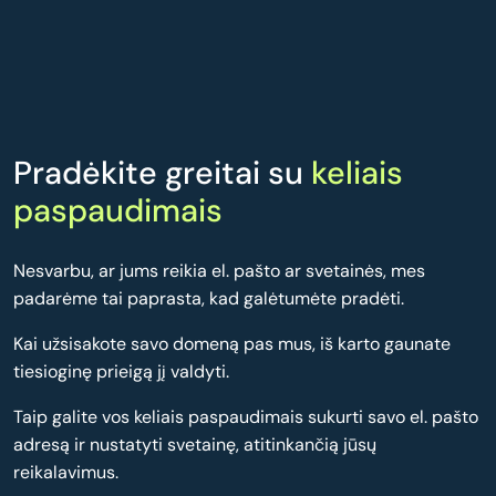
Pradėkite greitai su
keliais
paspaudimais
Nesvarbu, ar jums reikia el. pašto ar svetainės, mes
padarėme tai paprasta, kad galėtumėte pradėti.
Kai užsisakote savo domeną pas mus, iš karto gaunate
tiesioginę prieigą jį valdyti.
Taip galite vos keliais paspaudimais sukurti savo el. pašto
adresą ir nustatyti svetainę, atitinkančią jūsų
reikalavimus.