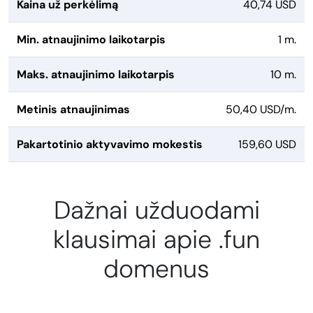
Kaina už perkėlimą
40,74 USD
Min. atnaujinimo laikotarpis
1 m.
Maks. atnaujinimo laikotarpis
10 m.
Metinis atnaujinimas
50,40 USD/m.
Pakartotinio aktyvavimo mokestis
159,60 USD
Dažnai užduodami
klausimai apie .fun
domenus