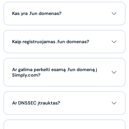
Kas yra .fun domenas?
Kaip registruojamas .fun domenas?
Ar galima perkelti esamą .fun domeną į
Simply.com?
Ar DNSSEC įtrauktas?