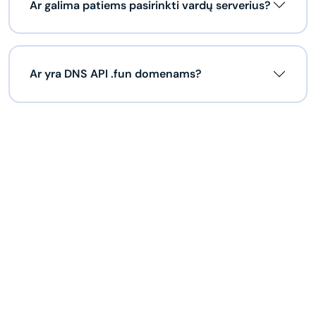
Ar galima patiems pasirinkti vardų serverius?
Ar yra DNS API .fun domenams?