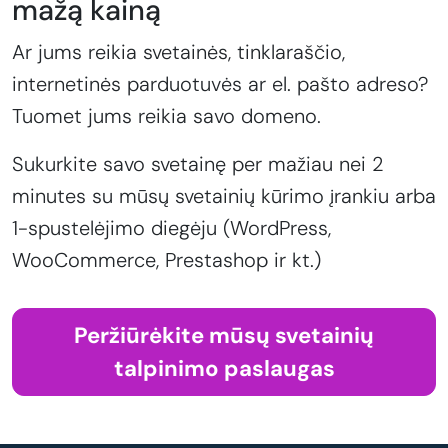
mažą kainą
Ar jums reikia svetainės, tinklaraščio,
internetinės parduotuvės ar el. pašto adreso?
Tuomet jums reikia savo domeno.
Sukurkite savo svetainę per mažiau nei 2
minutes su mūsų svetainių kūrimo įrankiu arba
1-spustelėjimo diegėju (WordPress,
WooCommerce, Prestashop ir kt.)
Peržiūrėkite mūsų svetainių
talpinimo paslaugas