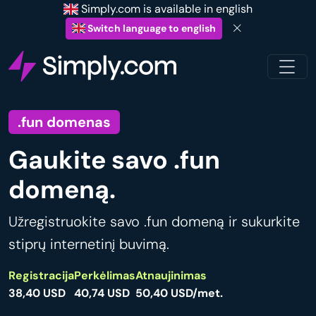
Simply.com is available in english
Switch language to english
.fun domenas
Gaukite savo .fun
domeną.
Užregistruokite savo .fun domeną ir sukurkite
stiprų internetinį buvimą.
Registracija
Perkėlimas
Atnaujinimas
38,40 USD
40,74 USD
50,40 USD/met.