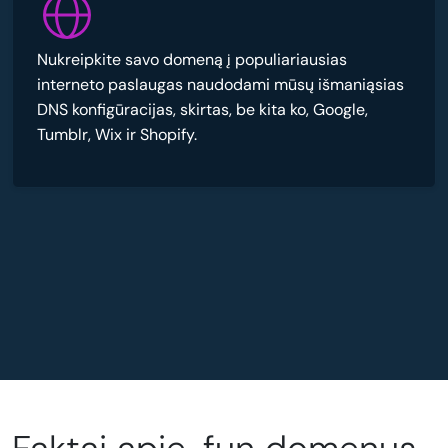
Nukreipkite savo domeną į populiariausias
interneto paslaugas naudodami mūsų išmaniąsias
DNS konfigūracijas, skirtas, be kita ko, Google,
Tumblr, Wix ir Shopify.