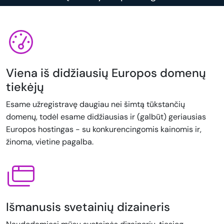
Viena iš didžiausių Europos domenų
tiekėjų
Esame užregistravę daugiau nei šimtą tūkstančių
domenų, todėl esame didžiausias ir (galbūt) geriausias
Europos hostingas - su konkurencingomis kainomis ir,
žinoma, vietine pagalba.
Išmanusis svetainių dizaineris