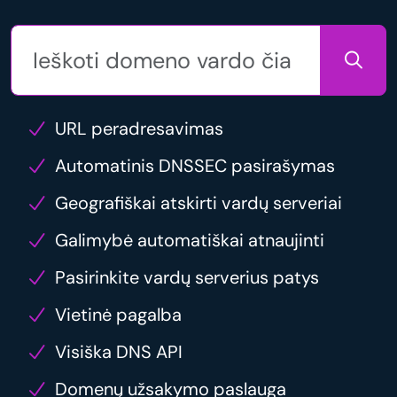
URL peradresavimas
Automatinis DNSSEC pasirašymas
Geografiškai atskirti vardų serveriai
Galimybė automatiškai atnaujinti
Pasirinkite vardų serverius patys
Vietinė pagalba
Visiška DNS API
Domenų užsakymo paslauga