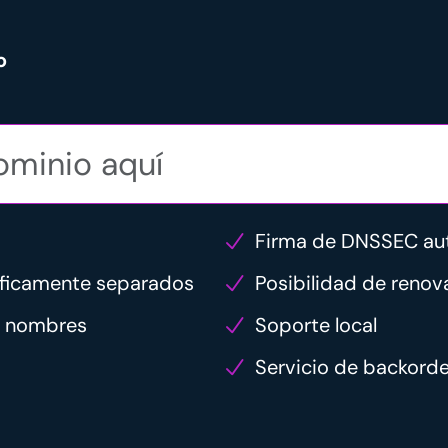
o
Firma de DNSSEC au
áficamente separados
Posibilidad de reno
de nombres
Soporte local
Servicio de backord