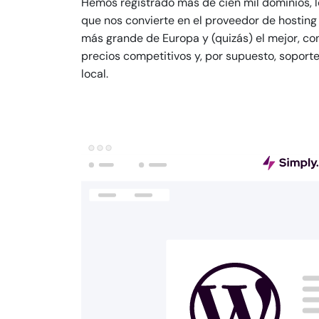
Hemos registrado más de cien mil dominios, l
que nos convierte en el proveedor de hosting
más grande de Europa y (quizás) el mejor, co
precios competitivos y, por supuesto, soport
local.