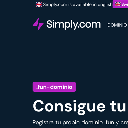
Simply.com is available in english
Swi
DOMINIO
.fun-dominio
Consigue tu 
Registra tu propio dominio .fun y cre