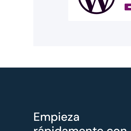
Empieza
rápidamente con