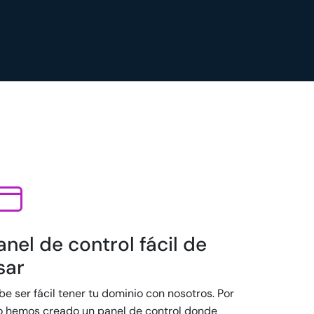
anel de control fácil de
sar
e ser fácil tener tu dominio con nosotros. Por
o hemos creado un panel de control donde