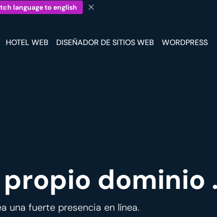
tch language to english
HOTEL WEB
DISEÑADOR DE SITIOS WEB
WORDPRESS
propio dominio .
a una fuerte presencia en línea.