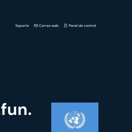
Soporte
Correo web
Panel de control
fun.