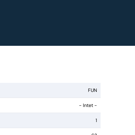
FUN
- Intet -
1