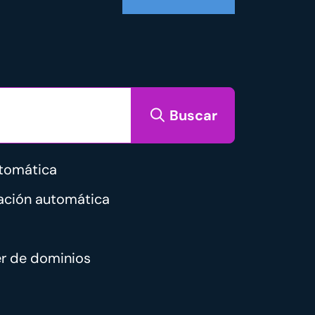
Buscar
tomática
vación automática
er de dominios