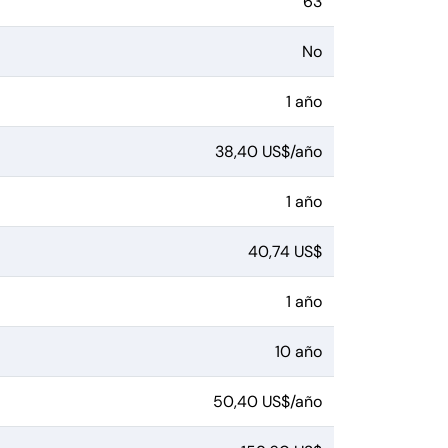
63
No
1 año
38,40 US$/año
1 año
40,74 US$
1 año
10 año
50,40 US$/año