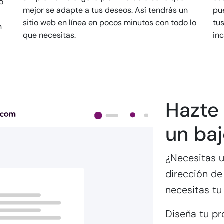
o
mejor se adapte a tus deseos. Así tendrás un
pu
sitio web en línea en pocos minutos con todo lo
tu
n
que necesitas.
inc
e
Hazte 
un baj
¿Necesitas un
dirección de
necesitas tu
Diseña tu pr