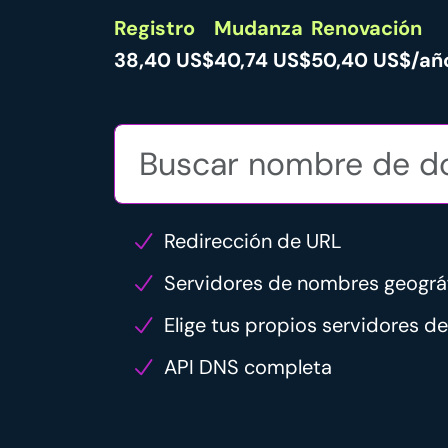
Registro
Mudanza
Renovación
38,40 US$
40,74 US$
50,40 US$/añ
Redirección de URL
Servidores de nombres geogr
Elige tus propios servidores 
API DNS completa