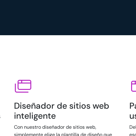
Diseñador de sitios web
P
s
inteligente
u
Con nuestro diseñador de sitios web,
Deb
simplemente elige la plantilla de diseño que
es