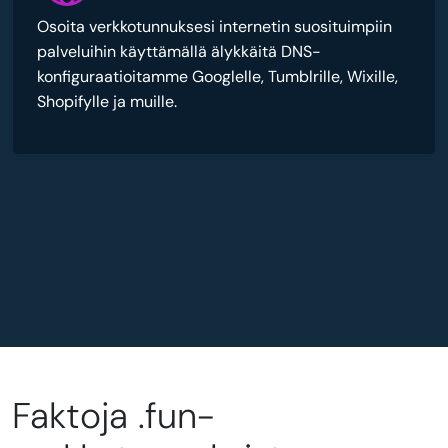
Osoita verkkotunnuksesi internetin suosituimpiin
palveluihin käyttämällä älykkäitä DNS-
konfiguraatioitamme Googlelle, Tumblrille, Wixille,
Shopifylle ja muille.
Faktoja .fun-