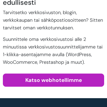
edullisesti
Tarvitsetko verkkosivuston, blogin,
verkkokaupan tai sähköpostiosoitteen? Sitten
tarvitset oman verkkotunnuksen.
Suunnittele oma verkkosivustosi alle 2
minuutissa verkkosivustosuunnittelijamme tai
1-klikka-asentajamme avulla (WordPress,
WooCommerce, Prestashop ja muut).
Katso webhotellimme