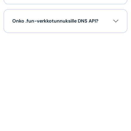
Onko .fun-verkkotunnuksille DNS API?