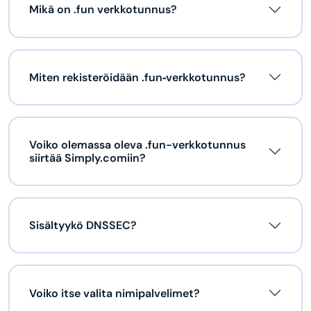
Mikä on .fun verkkotunnus?
Miten rekisteröidään .fun‑verkkotunnus?
Voiko olemassa oleva .fun-verkkotunnus
siirtää Simply.comiin?
Sisältyykö DNSSEC?
Voiko itse valita nimipalvelimet?