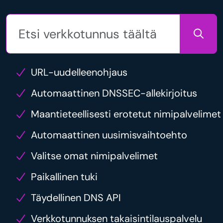
URL-uudelleenohjaus
Automaattinen DNSSEC-allekirjoitus
Maantieteellisesti erotetut nimipalvelimet
Automaattinen uusimisvaihtoehto
Valitse omat nimipalvelimet
Paikallinen tuki
Täydellinen DNS API
Verkkotunnuksen takaisintilauspalvelu