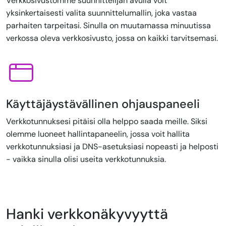
Verkkosivustomme suunnittelijan avulla voit
yksinkertaisesti valita suunnittelumallin, joka vastaa
parhaiten tarpeitasi. Sinulla on muutamassa minuutissa
verkossa oleva verkkosivusto, jossa on kaikki tarvitsemasi.
Käyttäjäystävällinen ohjauspaneeli
Verkkotunnuksesi pitäisi olla helppo saada meille. Siksi
olemme luoneet hallintapaneelin, jossa voit hallita
verkkotunnuksiasi ja DNS-asetuksiasi nopeasti ja helposti
- vaikka sinulla olisi useita verkkotunnuksia.
Hanki verkkonäkyvyyttä