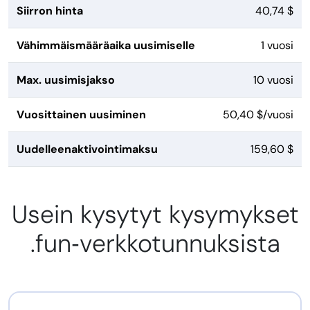
Siirron hinta
40,74 $
Vähimmäismääräaika uusimiselle
1 vuosi
Max. uusimisjakso
10 vuosi
Vuosittainen uusiminen
50,40 $/vuosi
Uudelleenaktivointimaksu
159,60 $
Usein kysytyt kysymykset
.fun‑verkkotunnuksista