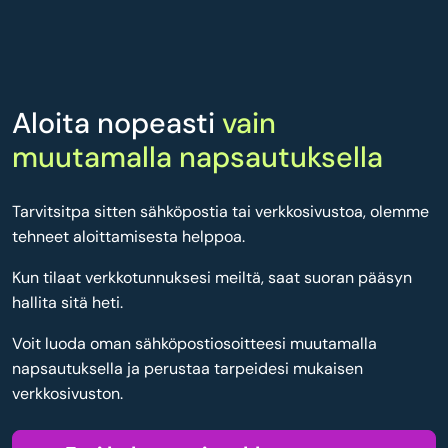
Aloita nopeasti
vain
muutamalla napsautuksella
Tarvitsitpa sitten sähköpostia tai verkkosivustoa, olemme
tehneet aloittamisesta helppoa.
Kun tilaat verkkotunnuksesi meiltä, saat suoran pääsyn
hallita sitä heti.
Voit luoda oman sähköpostiosoitteesi muutamalla
napsautuksella ja perustaa tarpeidesi mukaisen
verkkosivuston.