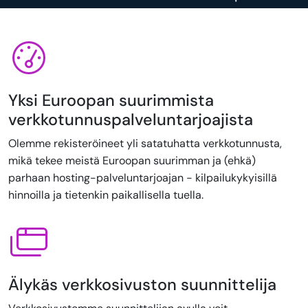
Yksi Euroopan suurimmista
verkkotunnuspalveluntarjoajista
Olemme rekisteröineet yli satatuhatta verkkotunnusta,
mikä tekee meistä Euroopan suurimman ja (ehkä)
parhaan hosting-palveluntarjoajan - kilpailukykyisillä
hinnoilla ja tietenkin paikallisella tuella.
Älykäs verkkosivuston suunnittelija