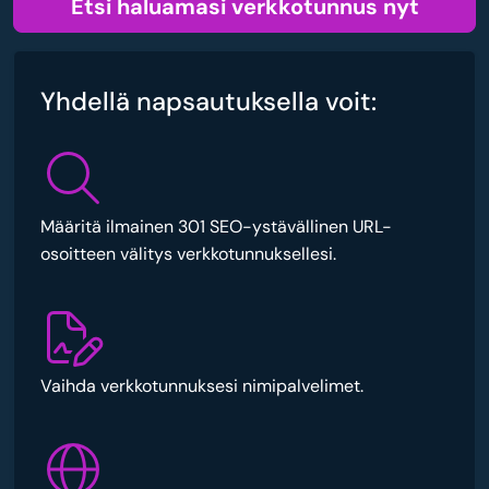
Etsi haluamasi verkkotunnus nyt
Yhdellä napsautuksella voit:
Määritä ilmainen 301 SEO-ystävällinen URL-
osoitteen välitys verkkotunnuksellesi.
Vaihda verkkotunnuksesi nimipalvelimet.