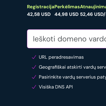
Registracija
Perkėlimas
Atnaujinim
42,58 USD
44,98 USD
52,46 USD/
URL peradresavimas
Geografiškai atskirti vardų serv
Pasirinkite vardų serverius pat
Visiška DNS API