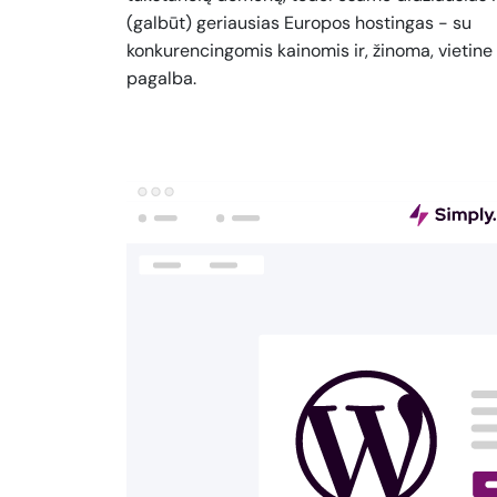
(galbūt) geriausias Europos hostingas - su
konkurencingomis kainomis ir, žinoma, vietine
pagalba.