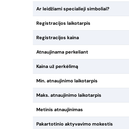
Ar leidžiami specialieji simboliai?
Registracijos laikotarpis
Registracijos kaina
Atnaujinama perkeliant
Kaina už perkėlimą
Min. atnaujinimo laikotarpis
Maks. atnaujinimo laikotarpis
Metinis atnaujinimas
Pakartotinio aktyvavimo mokestis