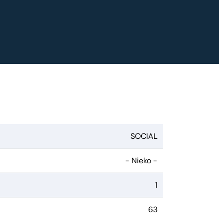
SOCIAL
- Nieko -
1
63