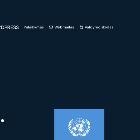
DPRESS
Palaikymas
Webmailas
Valdymo skydas
.