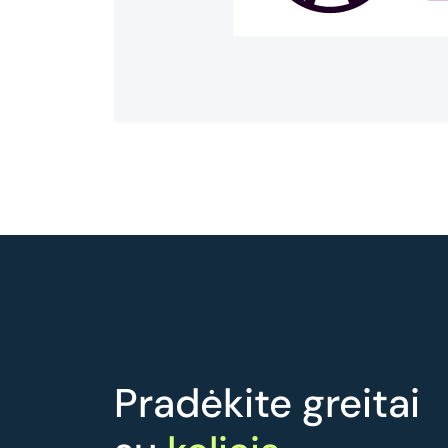
Pradėkite greitai