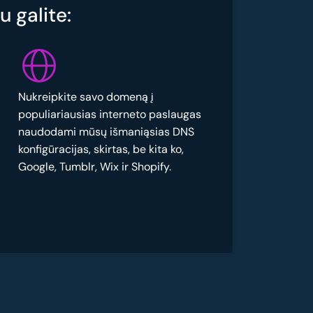
 galite:
Nukreipkite savo domeną į
populiariausias interneto paslaugas
naudodami mūsų išmaniąsias DNS
konfigūracijas, skirtas, be kita ko,
Google, Tumblr, Wix ir Shopify.