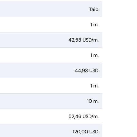
Taip
1 m.
42,58 USD/m.
1 m.
44,98 USD
1 m.
10 m.
52,46 USD/m.
120,00 USD