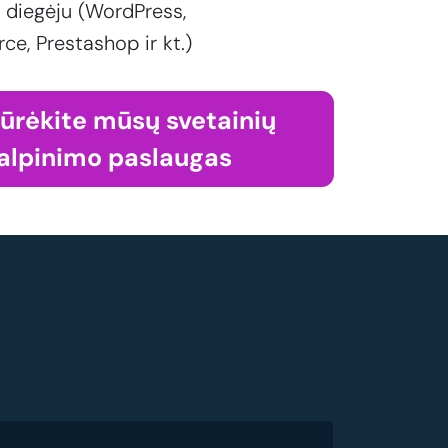
 diegėju (WordPress,
, Prestashop ir kt.)
iūrėkite mūsų svetainių
alpinimo paslaugas