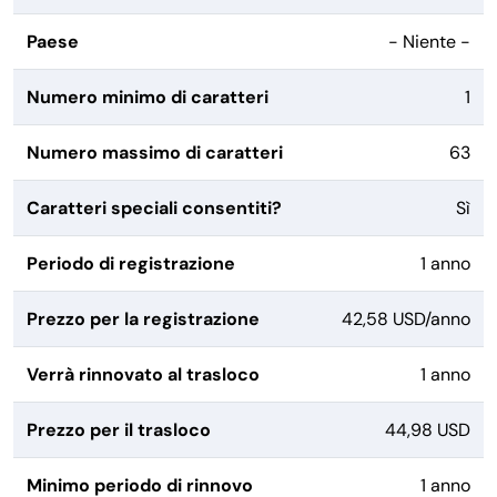
Paese
- Niente -
Numero minimo di caratteri
1
Numero massimo di caratteri
63
Caratteri speciali consentiti?
Sì
Periodo di registrazione
1 anno
Prezzo per la registrazione
42,58 USD/anno
Verrà rinnovato al trasloco
1 anno
Prezzo per il trasloco
44,98 USD
Minimo periodo di rinnovo
1 anno