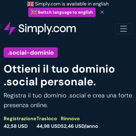
Simply.com is available in english
Switch language to english
.social-dominio
Ottieni il tuo dominio
.social personale.
Registra il tuo dominio .social e crea una forte
presenza online.
Registrazione
Trasloco
Rinnovo
42,58 USD
44,98 USD
52,46 USD/anno