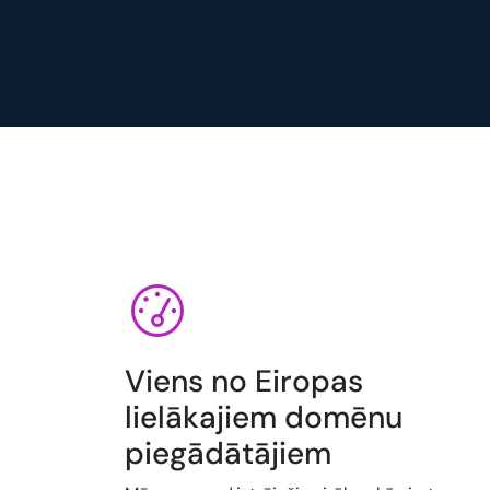
Viens no Eiropas
lielākajiem domēnu
piegādātājiem