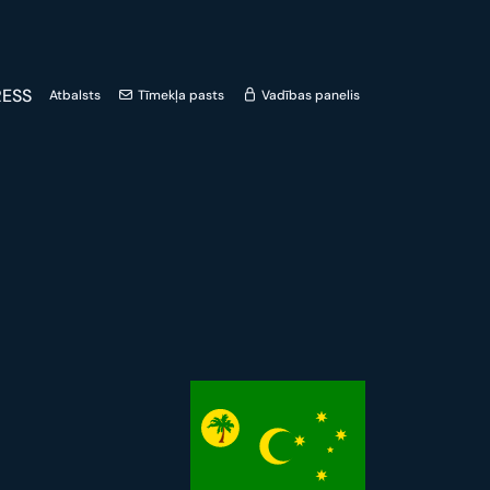
ESS
Atbalsts
Tīmekļa pasts
Vadības panelis