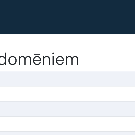
c domēniem