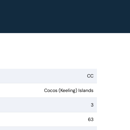
CC
Cocos (Keeling) Islands
3
63