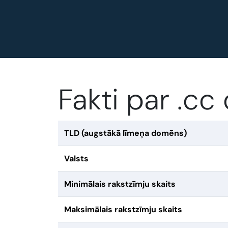
Fakti par .c
TLD (augstākā līmeņa domēns)
Valsts
Minimālais rakstzīmju skaits
Maksimālais rakstzīmju skaits