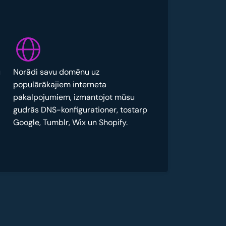
u
Norādi savu domēnu uz
populārākajiem interneta
pakalpojumiem, izmantojot mūsu
gudrās DNS-konfigurationer, tostarp
Google, Tumblr, Wix un Shopify.