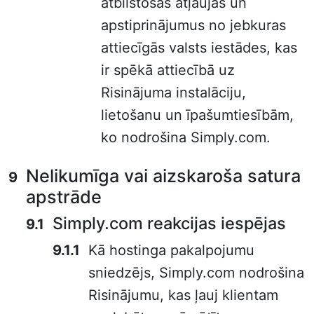
atbilstošās atļaujas un
apstiprinājumus no jebkuras
attiecīgās valsts iestādes, kas
ir spēkā attiecībā uz
Risinājuma instalāciju,
lietošanu un īpašumtiesībām,
ko nodrošina Simply.com.
Nelikumīga vai aizskaroša satura
apstrāde
Simply.com reakcijas iespējas
Kā hostinga pakalpojumu
sniedzējs, Simply.com nodrošina
Risinājumu, kas ļauj klientam