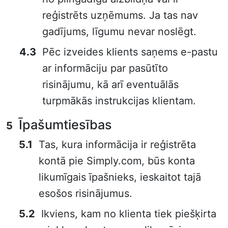
reģistrēts uzņēmums. Ja tas nav
gadījums, līgumu nevar noslēgt.
Pēc izveides klients saņems e-pastu
ar informāciju par pasūtīto
risinājumu, kā arī eventuālās
turpmākās instrukcijas klientam.
Īpašumtiesības
Tas, kura informācija ir reģistrēta
kontā pie Simply.com, būs konta
likumīgais īpašnieks, ieskaitot tajā
esošos risinājumus.
Ikviens, kam no klienta tiek piešķirta