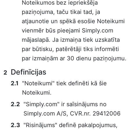
Noteikumos bez iepriekšēja
paziņojuma, taču tikai tad, ja
atjaunotie un spēkā esošie Noteikumi
vienmēr būs pieejami Simply.com
mājaslapā. Ja izmaiņa tiek uzskatīta
par būtisku, patērētāji tiks informēti
par izmaiņām ar 30 dienu paziņojumu.
Definīcijas
"Noteikumi" tiek definēti kā šie
Noteikumi.
"Simply.com" ir saīsinājums no
Simply.com A/S, CVR.nr. 29412006
"Risinājums" definē pakalpojumus,