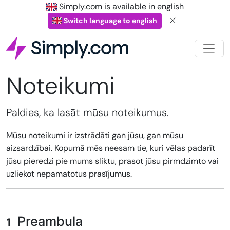
Simply.com is available in english
Switch language to english
Noteikumi
Paldies, ka lasāt mūsu noteikumus.
Mūsu noteikumi ir izstrādāti gan jūsu, gan mūsu
aizsardzībai. Kopumā mēs neesam tie, kuri vēlas padarīt
jūsu pieredzi pie mums sliktu, prasot jūsu pirmdzimto vai
uzliekot nepamatotus prasījumus.
Preambula