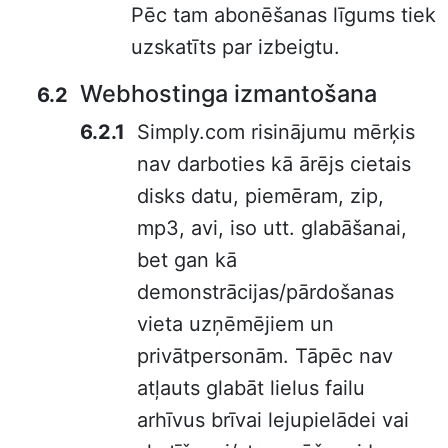
Pēc tam abonēšanas līgums tiek
uzskatīts par izbeigtu.
Webhostinga izmantošana
Simply.com risinājumu mērķis
nav darboties kā ārējs cietais
disks datu, piemēram, zip,
mp3, avi, iso utt. glabāšanai,
bet gan kā
demonstrācijas/pārdošanas
vieta uzņēmējiem un
privātpersonām. Tāpēc nav
atļauts glabāt lielus failu
arhīvus brīvai lejupielādei vai