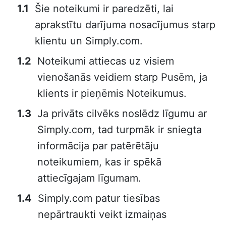
Šie noteikumi ir paredzēti, lai
aprakstītu darījuma nosacījumus starp
klientu un Simply.com.
Noteikumi attiecas uz visiem
vienošanās veidiem starp Pusēm, ja
klients ir pieņēmis Noteikumus.
Ja privāts cilvēks noslēdz līgumu ar
Simply.com, tad turpmāk ir sniegta
informācija par patērētāju
noteikumiem, kas ir spēkā
attiecīgajam līgumam.
Simply.com patur tiesības
nepārtraukti veikt izmaiņas