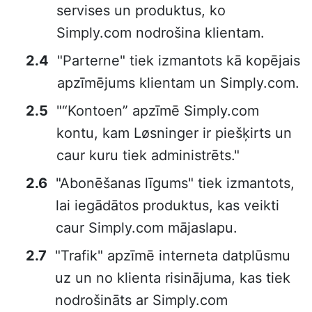
servises un produktus, ko
Simply.com nodrošina klientam.
"Parterne" tiek izmantots kā kopējais
apzīmējums klientam un Simply.com.
"“Kontoen” apzīmē Simply.com
kontu, kam Løsninger ir piešķirts un
caur kuru tiek administrēts."
"Abonēšanas līgums" tiek izmantots,
lai iegādātos produktus, kas veikti
caur Simply.com mājaslapu.
"Trafik" apzīmē interneta datplūsmu
uz un no klienta risinājuma, kas tiek
nodrošināts ar Simply.com