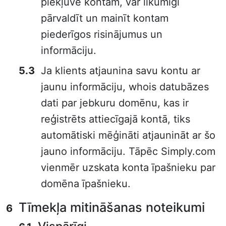
piekļuve kontam, var likumīgi
pārvaldīt un mainīt kontam
piederīgos risinājumus un
informāciju.
Ja klients atjaunina savu kontu ar
jaunu informāciju, whois datubāzes
dati par jebkuru domēnu, kas ir
reģistrēts attiecīgajā kontā, tiks
automātiski mēģināti atjaunināt ar šo
jauno informāciju. Tāpēc Simply.com
vienmēr uzskata konta īpašnieku par
domēna īpašnieku.
Tīmekļa mitināšanas noteikumi