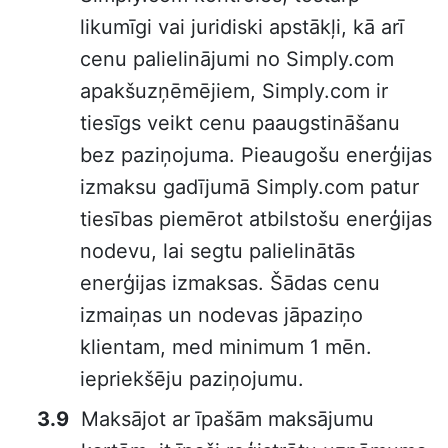
likumīgi vai juridiski apstākļi, kā arī
cenu palielinājumi no Simply.com
apakšuzņēmējiem, Simply.com ir
tiesīgs veikt cenu paaugstināšanu
bez paziņojuma. Pieaugošu enerģijas
izmaksu gadījumā Simply.com patur
tiesības piemērot atbilstošu enerģijas
nodevu, lai segtu palielinātās
enerģijas izmaksas. Šādas cenu
izmaiņas un nodevas jāpaziņo
klientam, med minimum 1 mēn.
iepriekšēju paziņojumu.
Maksājot ar īpašām maksājumu