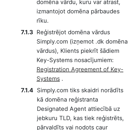
domēna vārdu, kuru var atrast,
izmantojot domēna pārbaudes
rīku.
Reģistrējot domēna vārdus
Simply.com (izņemot .dk domēna
vārdus), Klients piekrīt šādiem
Key-Systems nosacījumiem:
Registration Agreement of Key-
Systems
.
Simply.com tiks skaidri norādīts
kā domēna reģistranta
Designated Agent attiecībā uz
jebkuru TLD, kas tiek reģistrēts,
pārvaldīts vai nodots caur