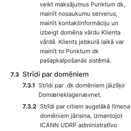
veikt maksājumus Punktum dk,
mainīt nosaukumu serverus,
mainīt kontaktinformāciju un
izbeigt domēna vārdu Klienta
vārdā. Klients jebkurā laikā var
mainīt to Punktum dk
pašapkalpošanās sistēmā.
Strīdi par domēniem
Strīdi par .dk domēniem jāizšķir
Domæneklagenævnet.
Strīdi par citiem augstākā līmeņa
domēniem jārisina, izmantojot
ICANN UDRP administratīvo