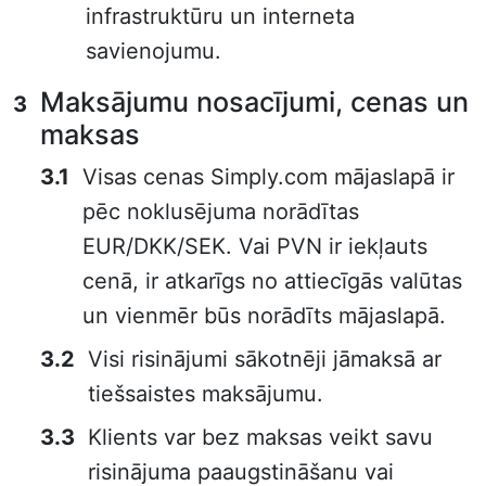
infrastruktūru un interneta
savienojumu.
Maksājumu nosacījumi, cenas un
maksas
Visas cenas Simply.com mājaslapā ir
pēc noklusējuma norādītas
EUR/DKK/SEK. Vai PVN ir iekļauts
cenā, ir atkarīgs no attiecīgās valūtas
un vienmēr būs norādīts mājaslapā.
Visi risinājumi sākotnēji jāmaksā ar
tiešsaistes maksājumu.
Klients var bez maksas veikt savu
risinājuma paaugstināšanu vai