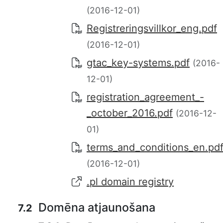
(2016-12-01)
Registreringsvillkor_eng.pdf
(2016-12-01)
gtac_key-systems.pdf
(2016-
12-01)
registration_agreement_-
_october_2016.pdf
(2016-12-
01)
terms_and_conditions_en.pd
(2016-12-01)
.pl domain registry
Domēna atjaunošana