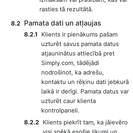
rasties tā rezultātā.
Pamata dati un atļaujas
Klients ir pienākums pašam
uzturēt savus pamata datus
atjauninātus attiecībā pret
Simply.com, tādējādi
nodrošinot, ka adrešu,
kontaktu un rēķinu dati jebkurā
laikā ir derīgi. Pamata datus var
uzturēt caur klienta
kontrolpaneli.
Klients piekrīt tam, ka jāievēro
visi spēkā esošie likumi un