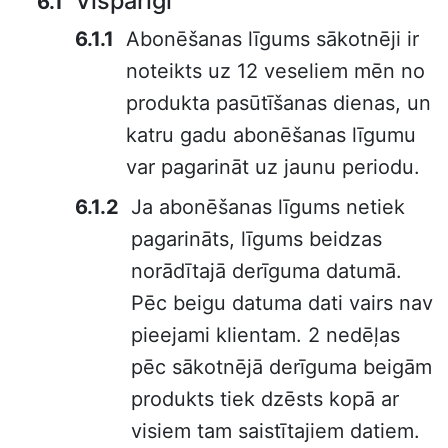
Vispārīgi
Abonēšanas līgums sākotnēji ir
noteikts uz 12 veseliem mēn no
produkta pasūtīšanas dienas, un
katru gadu abonēšanas līgumu
var pagarināt uz jaunu periodu.
Ja abonēšanas līgums netiek
pagarināts, līgums beidzas
norādītajā derīguma datumā.
Pēc beigu datuma dati vairs nav
pieejami klientam. 2 nedēļas
pēc sākotnējā derīguma beigām
produkts tiek dzēsts kopā ar
visiem tam saistītajiem datiem.