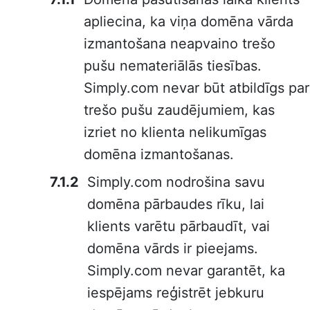
apliecina, ka viņa domēna vārda
izmantošana neapvaino trešo
pušu nemateriālās tiesības.
Simply.com nevar būt atbildīgs par
trešo pušu zaudējumiem, kas
izriet no klienta nelikumīgas
domēna izmantošanas.
Simply.com nodrošina savu
domēna pārbaudes rīku, lai
klients varētu pārbaudīt, vai
domēna vārds ir pieejams.
Simply.com nevar garantēt, ka
iespējams reģistrēt jebkuru