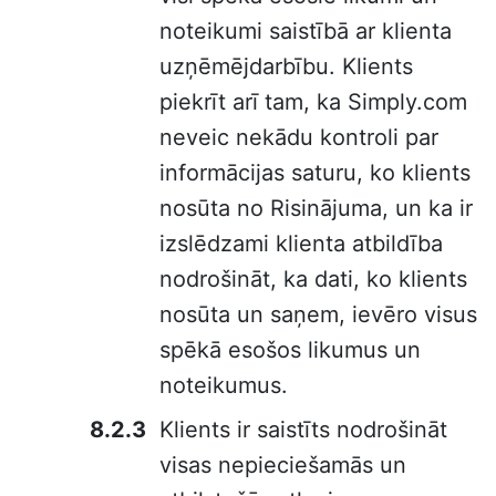
noteikumi saistībā ar klienta
uzņēmējdarbību. Klients
piekrīt arī tam, ka Simply.com
neveic nekādu kontroli par
informācijas saturu, ko klients
nosūta no Risinājuma, un ka ir
izslēdzami klienta atbildība
nodrošināt, ka dati, ko klients
nosūta un saņem, ievēro visus
spēkā esošos likumus un
noteikumus.
Klients ir saistīts nodrošināt
visas nepieciešamās un