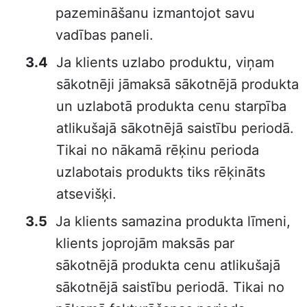
pazemināšanu izmantojot savu
vadības paneli.
Ja klients uzlabo produktu, viņam
sākotnēji jāmaksā sākotnējā produkta
un uzlabotā produkta cenu starpība
atlikušajā sākotnējā saistību periodā.
Tikai no nākamā rēķinu perioda
uzlabotais produkts tiks rēķināts
atsevišķi.
Ja klients samazina produkta līmeni,
klients joprojām maksās par
sākotnējā produkta cenu atlikušajā
sākotnējā saistību periodā. Tikai no