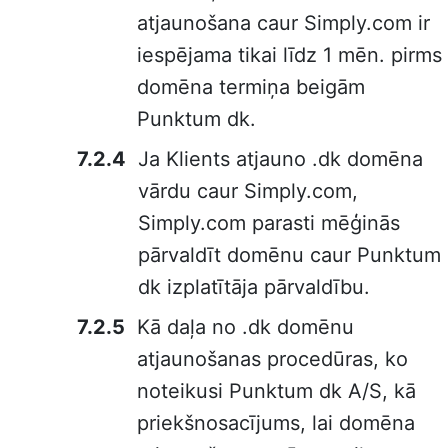
atjaunošana caur Simply.com ir
iespējama tikai līdz 1 mēn. pirms
domēna termiņa beigām
Punktum dk.
Ja Klients atjauno .dk domēna
vārdu caur Simply.com,
Simply.com parasti mēģinās
pārvaldīt domēnu caur Punktum
dk izplatītāja pārvaldību.
Kā daļa no .dk domēnu
atjaunošanas procedūras, ko
noteikusi Punktum dk A/S, kā
priekšnosacījums, lai domēna