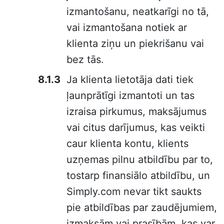
izmantošanu, neatkarīgi no tā,
vai izmantošana notiek ar
klienta ziņu un piekrišanu vai
bez tās.
Ja klienta lietotāja dati tiek
ļaunprātīgi izmantoti un tas
izraisa pirkumus, maksājumus
vai citus darījumus, kas veikti
caur klienta kontu, klients
uzņemas pilnu atbildību par to,
tostarp finansiālo atbildību, un
Simply.com nevar tikt saukts
pie atbildības par zaudējumiem,
izmaksām vai prasībām, kas var