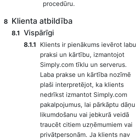
procedūru.
Klienta atbildība
Vispārīgi
Klients ir pienākums ievērot labu
praksi un kārtību, izmantojot
Simply.com tīklu un serverus.
Laba prakse un kārtība nozīmē
plaši interpretējot, ka klients
nedrīkst izmantot Simply.com
pakalpojumus, lai pārkāptu dāņu
likumdošanu vai jebkurā veidā
traucēt citiem uzņēmumiem vai
privātpersonām. Ja klients nav