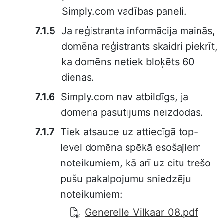
Simply.com vadības paneli.
Ja reģistranta informācija mainās,
domēna reģistrants skaidri piekrīt,
ka domēns netiek bloķēts 60
dienas.
Simply.com nav atbildīgs, ja
domēna pasūtījums neizdodas.
Tiek atsauce uz attiecīgā top-
level domēna spēkā esošajiem
noteikumiem, kā arī uz citu trešo
pušu pakalpojumu sniedzēju
noteikumiem:
Generelle_Vilkaar_08.pdf