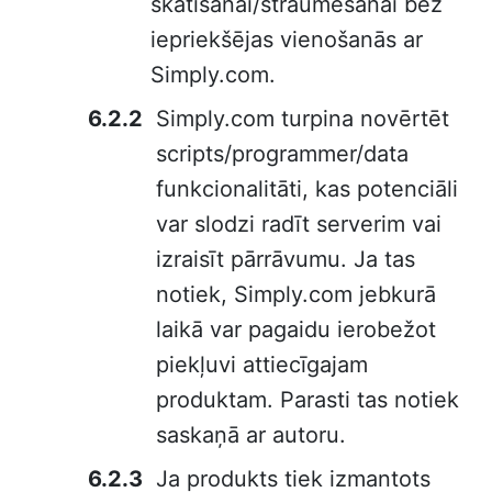
skatīšanai/straumēšanai bez
iepriekšējas vienošanās ar
Simply.com.
Simply.com turpina novērtēt
scripts/programmer/data
funkcionalitāti, kas potenciāli
var slodzi radīt serverim vai
izraisīt pārrāvumu. Ja tas
notiek, Simply.com jebkurā
laikā var pagaidu ierobežot
piekļuvi attiecīgajam
produktam. Parasti tas notiek
saskaņā ar autoru.
Ja produkts tiek izmantots