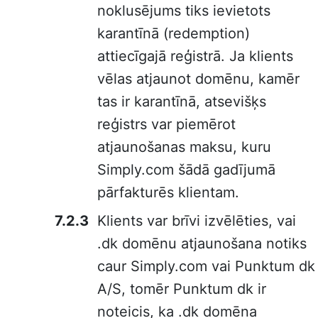
noklusējums tiks ievietots
karantīnā (redemption)
attiecīgajā reģistrā. Ja klients
vēlas atjaunot domēnu, kamēr
tas ir karantīnā, atsevišķs
reģistrs var piemērot
atjaunošanas maksu, kuru
Simply.com šādā gadījumā
pārfakturēs klientam.
Klients var brīvi izvēlēties, vai
.dk domēnu atjaunošana notiks
caur Simply.com vai Punktum dk
A/S, tomēr Punktum dk ir
noteicis, ka .dk domēna