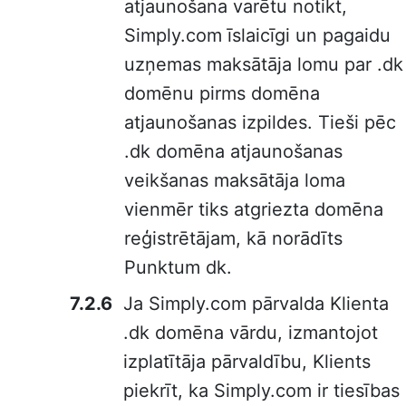
atjaunošana varētu notikt,
Simply.com īslaicīgi un pagaidu
uzņemas maksātāja lomu par .dk
domēnu pirms domēna
atjaunošanas izpildes. Tieši pēc
.dk domēna atjaunošanas
veikšanas maksātāja loma
vienmēr tiks atgriezta domēna
reģistrētājam, kā norādīts
Punktum dk.
Ja Simply.com pārvalda Klienta
.dk domēna vārdu, izmantojot
izplatītāja pārvaldību, Klients
piekrīt, ka Simply.com ir tiesības