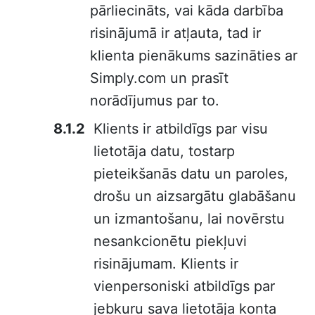
pārliecināts, vai kāda darbība
risinājumā ir atļauta, tad ir
klienta pienākums sazināties ar
Simply.com un prasīt
norādījumus par to.
Klients ir atbildīgs par visu
lietotāja datu, tostarp
pieteikšanās datu un paroles,
drošu un aizsargātu glabāšanu
un izmantošanu, lai novērstu
nesankcionētu piekļuvi
risinājumam. Klients ir
vienpersoniski atbildīgs par
jebkuru sava lietotāja konta