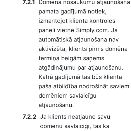
Domēna nosaukumu atjaunošana
pamata gadījumā notiek,
izmantojot klienta kontroles
paneli vietnē Simply.com. Ja
automātiskā atjaunošana nav
aktivizēta, klients pirms domēna
termiņa beigām saņems
atgādinājumu par atjaunošanu.
Katrā gadījumā tas būs klienta
paša atbildība nodrošināt saviem
domēniem savlaicīgu
atjaunošanu.
Ja klients neatjauno savu
domēnu savlaicīgi, tas kā