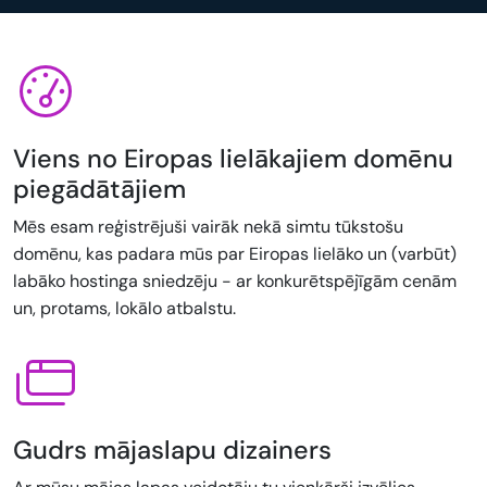
Viens no Eiropas lielākajiem domēnu
piegādātājiem
Mēs esam reģistrējuši vairāk nekā simtu tūkstošu
domēnu, kas padara mūs par Eiropas lielāko un (varbūt)
labāko hostinga sniedzēju - ar konkurētspējīgām cenām
un, protams, lokālo atbalstu.
Gudrs mājaslapu dizainers