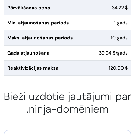
Pārvākšanas cena
34,22 $
Min. atjaunošanas periods
1 gads
Maks. atjaunošanas periods
10 gads
Gada atjaunošana
39,94 $/gads
Reaktivizācijas maksa
120,00 $
Bieži uzdotie jautājumi par
.ninja-domēniem