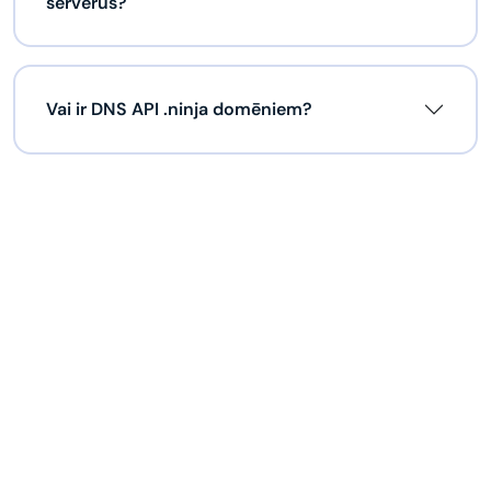
serverus?
Vai ir DNS API .ninja domēniem?