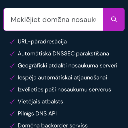
URL-pāradresācija
Automātiskā DNSSEC parakstīšana
Ģeogrāfiski atdalīti nosaukuma serveri
Iespēja automātiskai atjaunošanai
Izvēlieties paši nosaukumu serverus
Vietējais atbalsts
Pilnīgs DNS API
Domēna backorder serviss