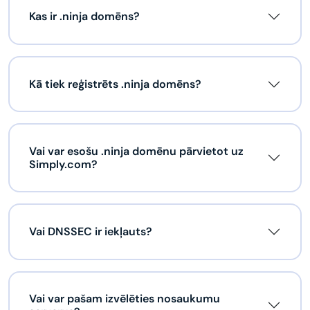
Kas ir .ninja domēns?
Kā tiek reģistrēts .ninja domēns?
Vai var esošu .ninja domēnu pārvietot uz
Simply.com?
Vai DNSSEC ir iekļauts?
Vai var pašam izvēlēties nosaukumu