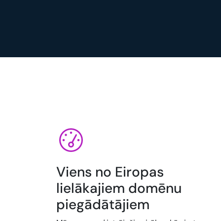
Viens no Eiropas
lielākajiem domēnu
piegādātājiem