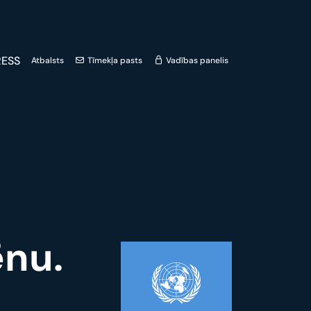
ESS
Atbalsts
Tīmekļa pasts
Vadības panelis
ēnu.