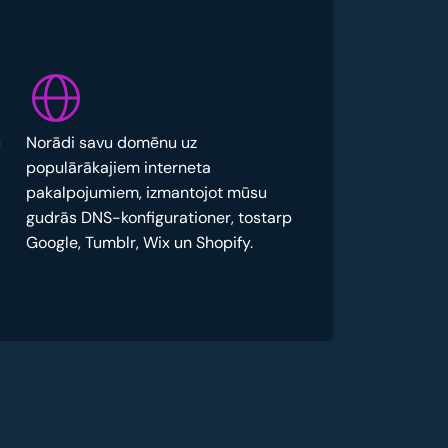
u
Norādi savu domēnu uz
populārākajiem interneta
pakalpojumiem, izmantojot mūsu
gudrās DNS-konfigurationer, tostarp
Google, Tumblr, Wix un Shopify.