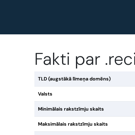
Fakti par .r
TLD (augstākā līmeņa domēns)
Valsts
Minimālais rakstzīmju skaits
Maksimālais rakstzīmju skaits