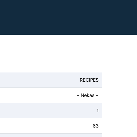
RECIPES
- Nekas -
1
63