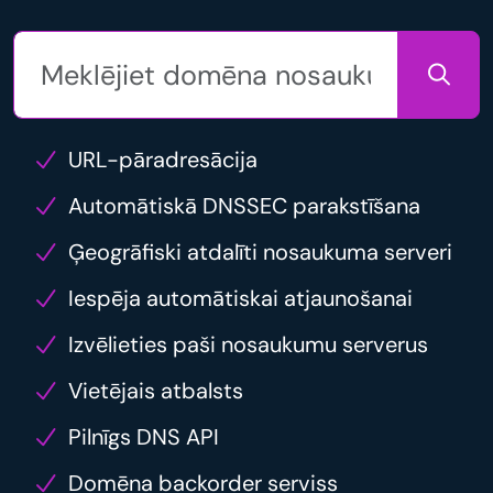
URL-pāradresācija
Automātiskā DNSSEC parakstīšana
Ģeogrāfiski atdalīti nosaukuma serveri
Iespēja automātiskai atjaunošanai
Izvēlieties paši nosaukumu serverus
Vietējais atbalsts
Pilnīgs DNS API
Domēna backorder serviss