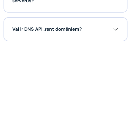
serverus?
Vai ir DNS API .rent domēniem?