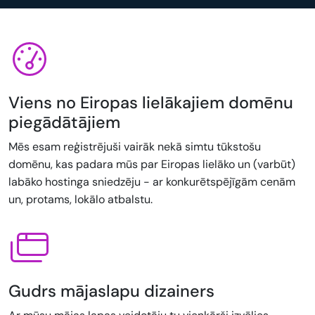
Viens no Eiropas lielākajiem domēnu
piegādātājiem
Mēs esam reģistrējuši vairāk nekā simtu tūkstošu
domēnu, kas padara mūs par Eiropas lielāko un (varbūt)
labāko hostinga sniedzēju - ar konkurētspējīgām cenām
un, protams, lokālo atbalstu.
Gudrs mājaslapu dizainers