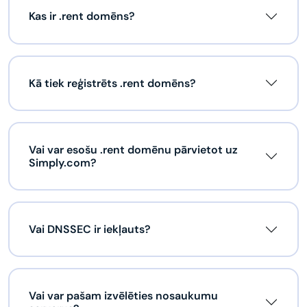
Kas ir .rent domēns?
Kā tiek reģistrēts .rent domēns?
Vai var esošu .rent domēnu pārvietot uz
Simply.com?
Vai DNSSEC ir iekļauts?
Vai var pašam izvēlēties nosaukumu