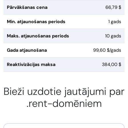
Pārvākšanas cena
66,79 $
Min. atjaunošanas periods
1 gads
Maks. atjaunošanas periods
10 gads
Gada atjaunošana
99,60 $/gads
Reaktivizācijas maksa
384,00 $
Bieži uzdotie jautājumi par
.rent-domēniem