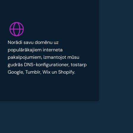
u
Norādi savu domēnu uz
populārākajiem interneta
pakalpojumiem, izmantojot mūsu
gudrās DNS-konfigurationer, tostarp
Google, Tumblr, Wix un Shopify.