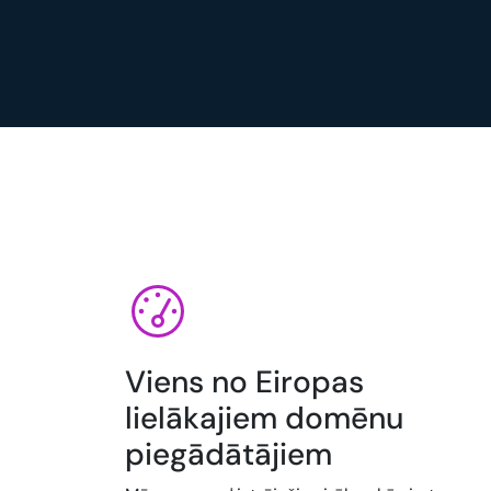
Viens no Eiropas
lielākajiem domēnu
piegādātājiem