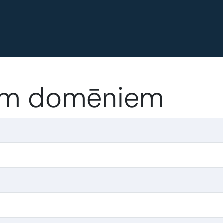
eam domēniem