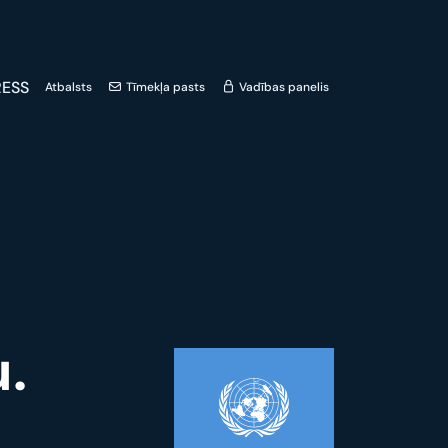
ESS
Atbalsts
Tīmekļa pasts
Vadības panelis
.