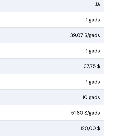
Jā
1 gads
39,07 $/gads
1 gads
37,75 $
1 gads
10 gads
51,60 $/gads
120,00 $