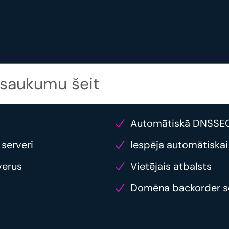
Automātiskā DNSSEC
 serveri
Iespēja automātiskai
verus
Vietējais atbalsts
Domēna backorder s