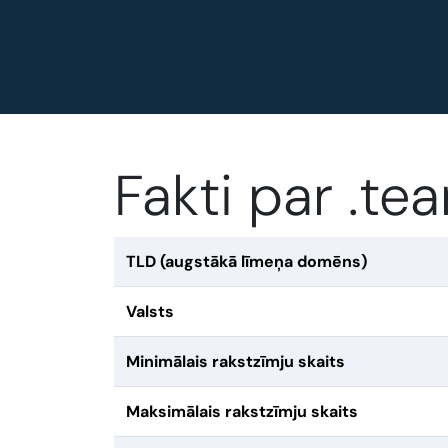
Fakti par .t
TLD (augstākā līmeņa domēns)
Valsts
Minimālais rakstzīmju skaits
Maksimālais rakstzīmju skaits