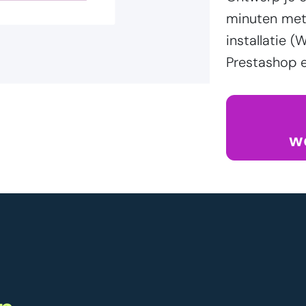
minuten met 
installatie
Prestashop e
w