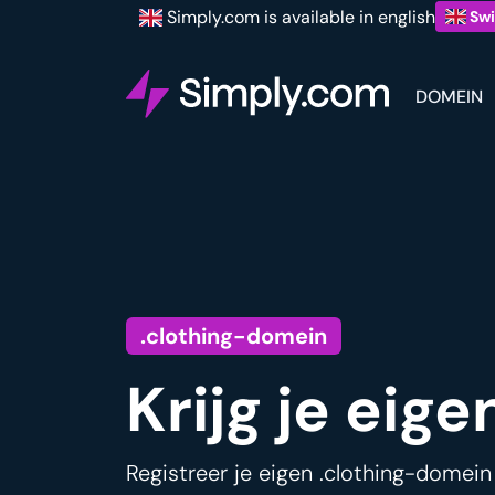
Simply.com is available in english
Swi
DOMEIN
.clothing-domein
Krijg je eig
Registreer je eigen .clothing-domein