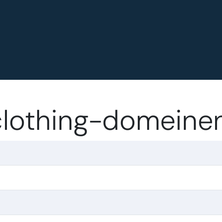
.clothing-domeine