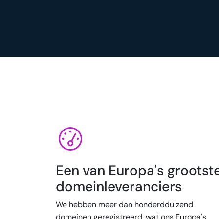
Een van Europa's grootst
domeinleveranciers
We hebben meer dan honderdduizend
domeinen geregistreerd, wat ons Europa's