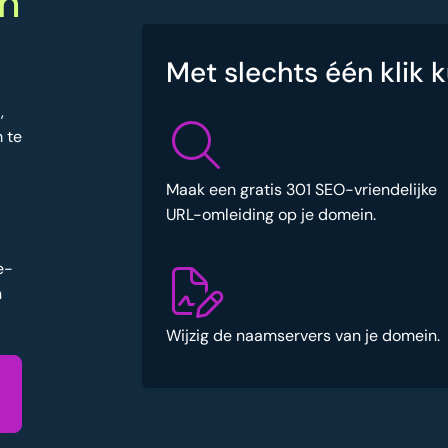
n
Met slechts één klik k
,
 te
Maak een gratis 301 SEO-vriendelijke
URL-omleiding op je domein.
e-
n
Wijzig de naamservers van je domein.