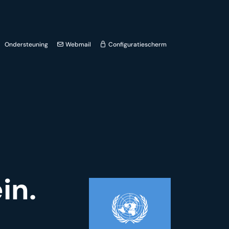
Ondersteuning
Webmail
Configuratiescherm
in.