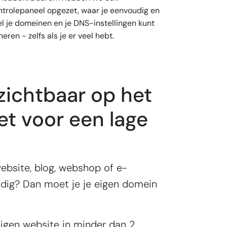
ntrolepaneel opgezet, waar je eenvoudig en
el je domeinen en je DNS-instellingen kunt
eren - zelfs als je er veel hebt.
zichtbaar op het
et voor een lage
ebsite, blog, webshop of e-
dig? Dan moet je je eigen domein
igen website in minder dan 2