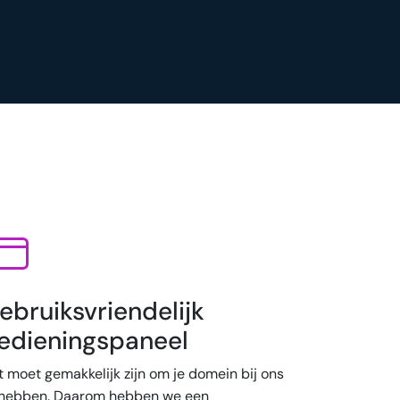
ebruiksvriendelijk
edieningspaneel
t moet gemakkelijk zijn om je domein bij ons
 hebben. Daarom hebben we een