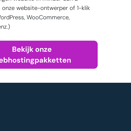
onze website-ontwerper of 1-klik
 (WordPress, WooCommerce,
nz.)
Bekijk onze
ebhostingpakketten