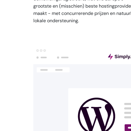
grootste en (misschien) beste hostingprovide
maakt - met concurrerende prijzen en natuurl
lokale ondersteuning.