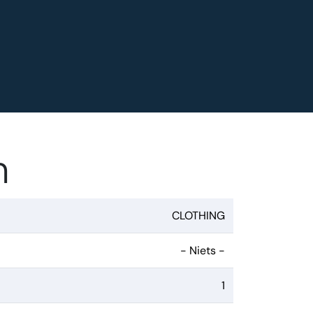
n
CLOTHING
- Niets -
1