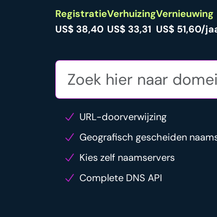
Registratie
Verhuizing
Vernieuwing
US$ 38,40
US$ 33,31
US$ 51,60/ja
URL-doorverwijzing
Geografisch gescheiden naam
Kies zelf naamservers
Complete DNS API