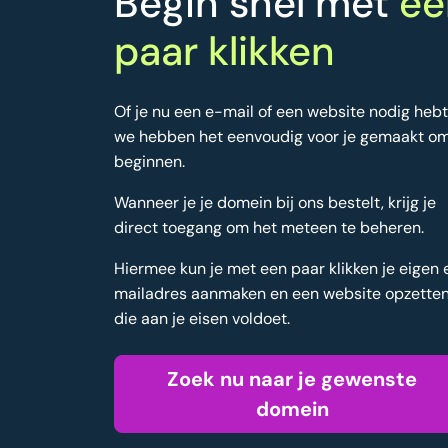
Begin snel met
ee
paar klikken
Of je nu een e-mail of een website nodig hebt
we hebben het eenvoudig voor je gemaakt om
beginnen.
Wanneer je je domein bij ons bestelt, krijg je
direct toegang om het meteen te beheren.
Hiermee kun je met een paar klikken je eigen 
mailadres aanmaken en een website opzette
die aan je eisen voldoet.
Zoek nu naar je gewenste
domein