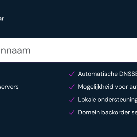
ar
Automatische DNSS
servers
Mogelijkheid voor au
Lokale ondersteunin
Domein backorder se