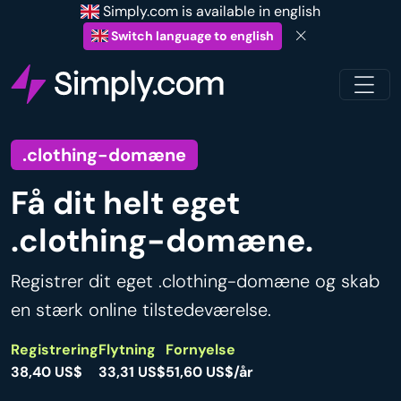
Simply.com is available in english
Switch language to english
.clothing-domæne
Få dit helt eget
.clothing-domæne.
Registrer dit eget .clothing-domæne og skab
en stærk online tilstedeværelse.
Registrering
Flytning
Fornyelse
38,40 US$
33,31 US$
51,60 US$/år