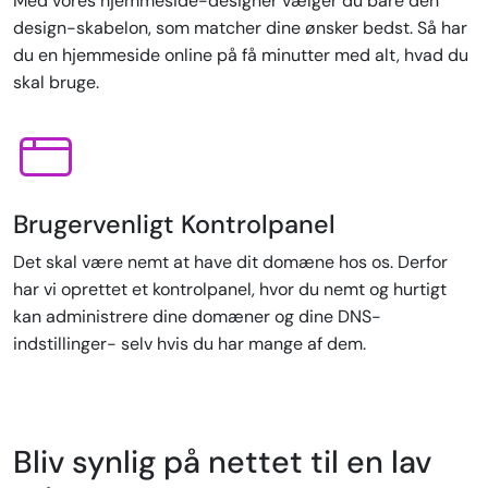
Med vores hjemmeside-designer vælger du bare den
design-skabelon, som matcher dine ønsker bedst. Så har
du en hjemmeside online på få minutter med alt, hvad du
skal bruge.
Brugervenligt Kontrolpanel
Det skal være nemt at have dit domæne hos os. Derfor
har vi oprettet et kontrolpanel, hvor du nemt og hurtigt
kan administrere dine domæner og dine DNS-
indstillinger- selv hvis du har mange af dem.
Bliv synlig på nettet til en lav