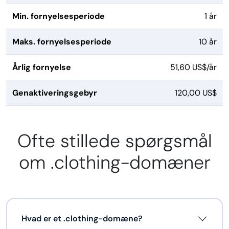
Min. fornyelsesperiode
1 år
Maks. fornyelsesperiode
10 år
Årlig fornyelse
51,60 US$/år
Genaktiveringsgebyr
120,00 US$
Ofte stillede spørgsmål
om .clothing-domæner
Hvad er et .clothing-domæne?