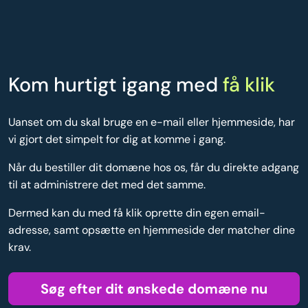
Kom hurtigt igang med
få klik
Uanset om du skal bruge en e-mail eller hjemmeside, har
vi gjort det simpelt for dig at komme i gang.
Når du bestiller dit domæne hos os, får du direkte adgang
til at administrere det med det samme.
Dermed kan du med få klik oprette din egen email-
adresse, samt opsætte en hjemmeside der matcher dine
krav.
Søg efter dit ønskede domæne nu