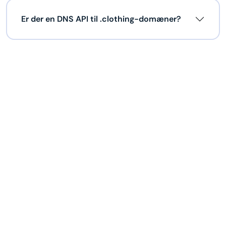
Er der en DNS API til .clothing-domæner?