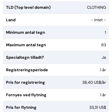
TLD (Top level domain)
CLOTHING
Land
- Intet -
Minimum antal tegn
1
Maximum antal tegn
63
Specialtegn tilladt?
Ja
Registreringsperiode
1 år
Pris for registrering
38,40 US$/år
Fornyes ved flytning
1 år
Pris for flytning
33,31 US$