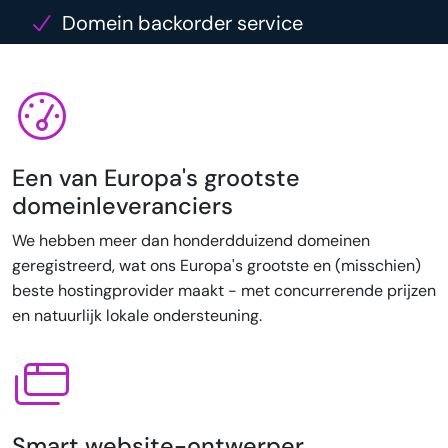
Domein backorder service
Een van Europa's grootste
domeinleveranciers
We hebben meer dan honderdduizend domeinen
geregistreerd, wat ons Europa's grootste en (misschien)
beste hostingprovider maakt - met concurrerende prijzen
en natuurlijk lokale ondersteuning.
Smart website-ontwerper