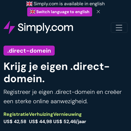
Simply.com is available in english
Switch language to english
.direct-domein
Krijg je eigen .direct-
domein.
Registreer je eigen .direct-domein en creëer
een sterke online aanwezigheid.
Registratie
Verhuizing
Vernieuwing
US$ 42,58
US$ 44,98
US$ 52,46/jaar