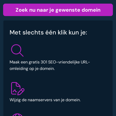
Zoek nu naar je gewenste domein
Met slechts één klik kun je:
Maak een gratis 301 SEO-vriendelijke URL-
omleiding op je domein.
Wijzig de naamservers van je domein.