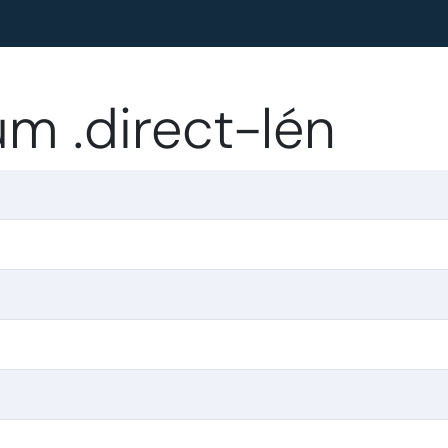
um .direct-lén