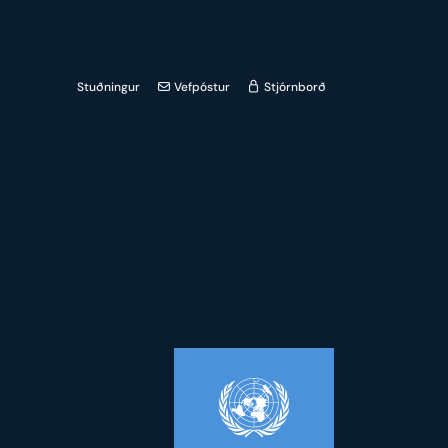
Stuðningur
Vefpóstur
Stjórnborð