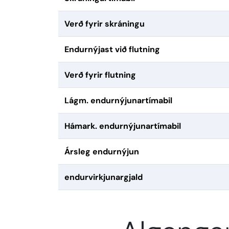
Verð fyrir skráningu
Endurnýjast við flutning
Verð fyrir flutning
Lágm. endurnýjunartímabil
Hámark. endurnýjunartímabil
Ársleg endurnýjun
endurvirkjunargjald