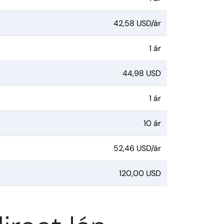
42,58 USD/ár
1 ár
44,98 USD
1 ár
10 ár
52,46 USD/ár
120,00 USD