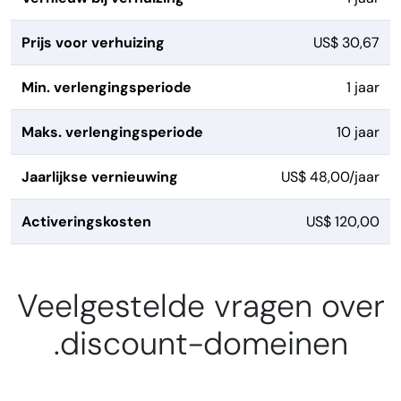
Prijs voor verhuizing
US$ 30,67
Min. verlengingsperiode
1 jaar
Maks. verlengingsperiode
10 jaar
Jaarlijkse vernieuwing
US$ 48,00/jaar
Activeringskosten
US$ 120,00
Veelgestelde vragen over
.discount-domeinen