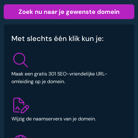
Zoek nu naar je gewenste domein
Met slechts één klik kun je:
Maak een gratis 301 SEO-vriendelijke URL-
omleiding op je domein.
Wijzig de naamservers van je domein.