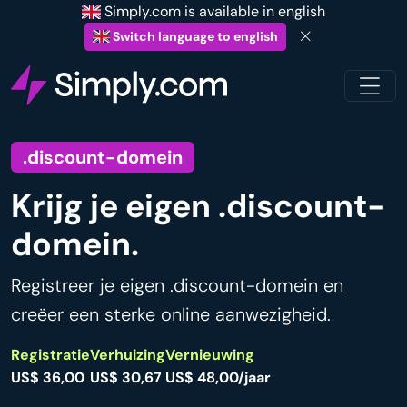
Simply.com is available in english
Switch language to english
.discount-domein
Krijg je eigen .discount-
domein.
Registreer je eigen .discount-domein en
creëer een sterke online aanwezigheid.
Registratie
Verhuizing
Vernieuwing
US$ 36,00
US$ 30,67
US$ 48,00/jaar