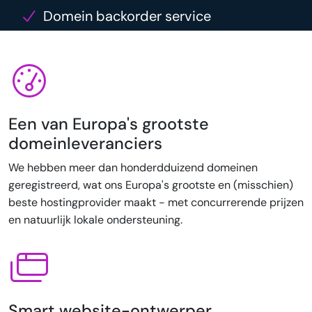
Domein backorder service
Een van Europa's grootste
domeinleveranciers
We hebben meer dan honderdduizend domeinen
geregistreerd, wat ons Europa's grootste en (misschien)
beste hostingprovider maakt - met concurrerende prijzen
en natuurlijk lokale ondersteuning.
Smart website-ontwerper