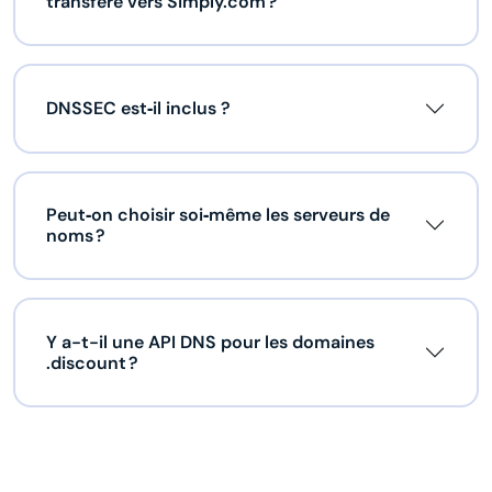
transféré vers Simply.com ?
DNSSEC est‑il inclus ?
Peut‑on choisir soi‑même les serveurs de
noms ?
Y a-t-il une API DNS pour les domaines
.discount ?