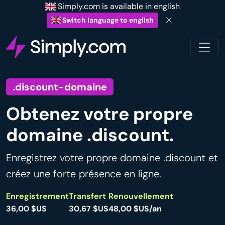
Simply.com is available in english
Switch language to english
.discount-domaine
Obtenez votre propre
domaine .discount.
Enregistrez votre propre domaine .discount et
créez une forte présence en ligne.
Enregistrement
Transfert
Renouvellement
36,00 $US
30,67 $US
48,00 $US/an