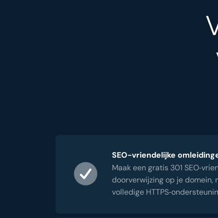
SEO-vriendelijke omleiding
Maak een gratis 301 SEO‑vrien
doorverwijzing op je domein,
volledige HTTPS‑ondersteunin