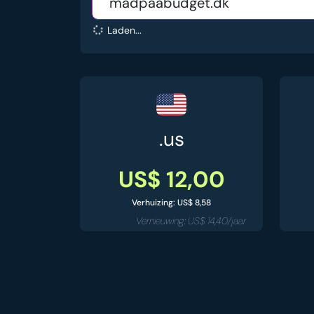
Laden...
.us
US$ 12,00
Verhuizing: US$ 8,58
Vernieuwing: US$ 14,40/jaar