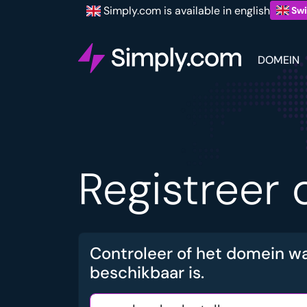
Simply.com is available in english
Swi
DOMEIN
Registreer 
Controleer of het domein w
beschikbaar is.