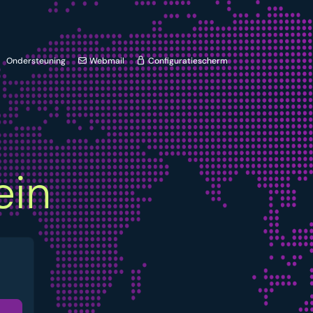
Ondersteuning
Webmail
Configuratiescherm
in