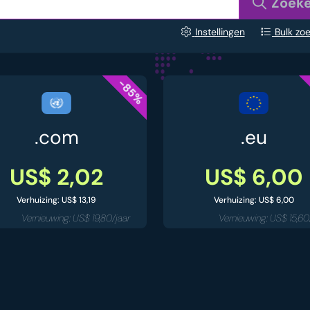
Zoek
Instellingen
Bulk zo
-85%
.com
.eu
US$ 2,02
US$ 6,00
Verhuizing: US$ 13,19
Verhuizing: US$ 6,00
Vernieuwing: US$ 19,80/jaar
Vernieuwing: US$ 15,60