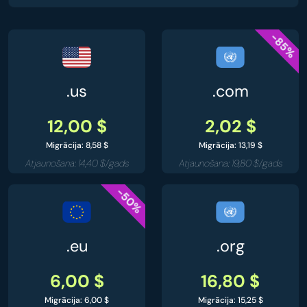
-85%
.us
.com
12,00 $
2,02 $
Migrācija: 8,58 $
Migrācija: 13,19 $
Atjaunošana: 14,40 $/gads
Atjaunošana: 19,80 $/gads
-50%
.eu
.org
6,00 $
16,80 $
Migrācija: 6,00 $
Migrācija: 15,25 $