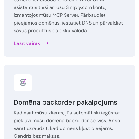
asistentus tieši ar jūsu Simply.com kontu,
izmantojot mūsu MCP Server. Pārbaudiet
pieejamos domēnus, iestatiet DNS un pārvaldiet
savus produktus dabiskā valodā.
Lasīt vairāk
Domēna backorder pakalpojums
Kad esat mūsu klients, jūs automātiski iegūstat
piekļuvi mūsu domēna backorder serviss. Ar šo
varat uzraudzīt, kad domēns kļūst pieejams.
Gandrīz bez maksas.