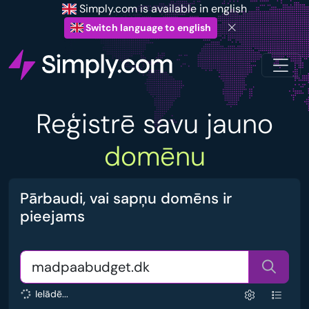
Simply.com is available in english
Switch language to english
Reģistrē savu jauno
domēnu
Pārbaudi, vai sapņu domēns ir
pieejams
Ielādē...