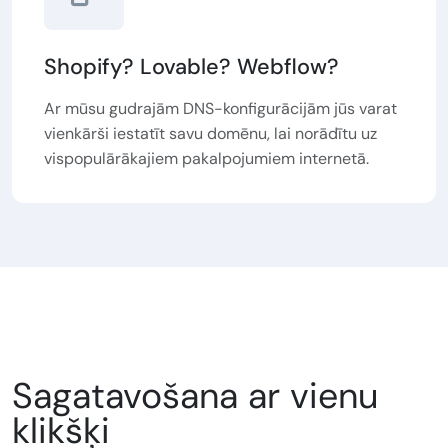
Shopify? Lovable? Webflow?
Ar mūsu gudrajām DNS-konfigurācijām jūs varat
vienkārši iestatīt savu domēnu, lai norādītu uz
vispopulārākajiem pakalpojumiem internetā.
Sagatavošana ar vienu
klikšķi