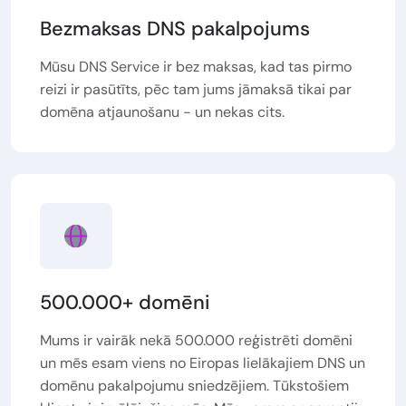
Bezmaksas DNS pakalpojums
Mūsu DNS Service ir bez maksas, kad tas pirmo
reizi ir pasūtīts, pēc tam jums jāmaksā tikai par
domēna atjaunošanu - un nekas cits.
500.000+ domēni
Mums ir vairāk nekā 500.000 reģistrēti domēni
un mēs esam viens no Eiropas lielākajiem DNS un
domēnu pakalpojumu sniedzējiem. Tūkstošiem