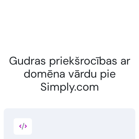
Gudras priekšrocības ar
domēna vārdu pie
Simply.com