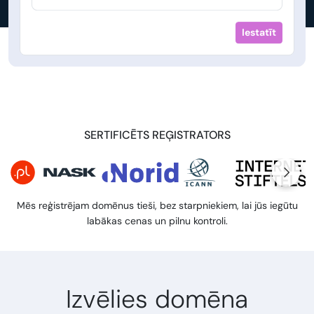
Iestatīt
SERTIFICĒTS REĢISTRATORS
Mēs reģistrējam domēnus tieši, bez starpniekiem, lai jūs iegūtu
labākas cenas un pilnu kontroli.
Izvēlies domēna