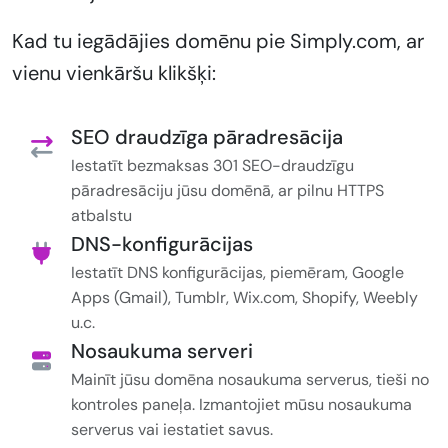
Kad tu iegādājies domēnu pie Simply.com, ar
vienu vienkāršu klikšķi:
SEO draudzīga pāradresācija
Iestatīt bezmaksas 301 SEO-draudzīgu
pāradresāciju jūsu domēnā, ar pilnu HTTPS
atbalstu
DNS-konfigurācijas
Iestatīt DNS konfigurācijas, piemēram, Google
Apps (Gmail), Tumblr, Wix.com, Shopify, Weebly
u.c.
Nosaukuma serveri
Mainīt jūsu domēna nosaukuma serverus, tieši no
kontroles paneļa. Izmantojiet mūsu nosaukuma
serverus vai iestatiet savus.