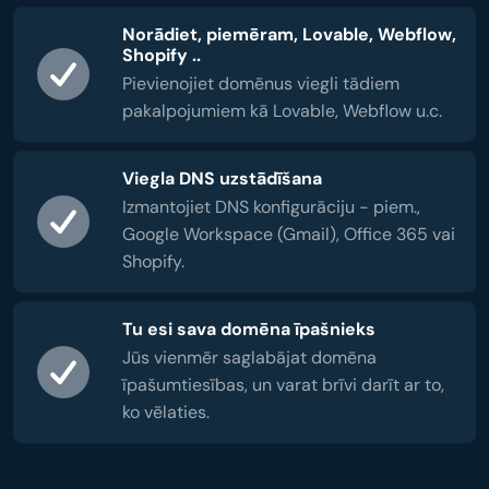
Norādiet, piemēram, Lovable, Webflow,
Shopify ..
Pievienojiet domēnus viegli tādiem
pakalpojumiem kā Lovable, Webflow u.c.
Viegla DNS uzstādīšana
Izmantojiet DNS konfigurāciju - piem.,
Google Workspace (Gmail), Office 365 vai
Shopify.
Tu esi sava domēna īpašnieks
Jūs vienmēr saglabājat domēna
īpašumtiesības, un varat brīvi darīt ar to,
ko vēlaties.