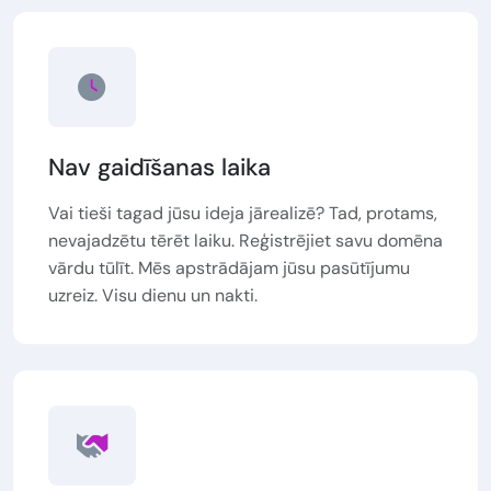
Nav gaidīšanas laika
Vai tieši tagad jūsu ideja jārealizē? Tad, protams,
nevajadzētu tērēt laiku. Reģistrējiet savu domēna
vārdu tūlīt. Mēs apstrādājam jūsu pasūtījumu
uzreiz. Visu dienu un nakti.