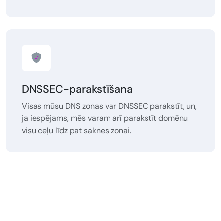
DNSSEC-parakstīšana
Visas mūsu DNS zonas var DNSSEC parakstīt, un,
ja iespējams, mēs varam arī parakstīt domēnu
visu ceļu līdz pat saknes zonai.