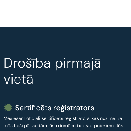
Drošība pirmajā
vietā
Sertificēts reģistrators
Mēs esam oficiāli sertificēts reģistrators, kas nozīmē, ka
mēs tieši pārvaldām jūsu domēnu bez starpniekiem. Jūs