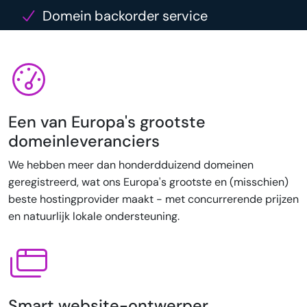
Domein backorder service
Een van Europa's grootste
domeinleveranciers
We hebben meer dan honderdduizend domeinen
geregistreerd, wat ons Europa's grootste en (misschien)
beste hostingprovider maakt - met concurrerende prijzen
en natuurlijk lokale ondersteuning.
Smart website-ontwerper