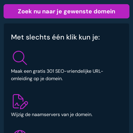
Zoek nu naar je gewenste domein
Met slechts één klik kun je:
Maak een gratis 301 SEO-vriendelijke URL-
omleiding op je domein.
Wijzig de naamservers van je domein.