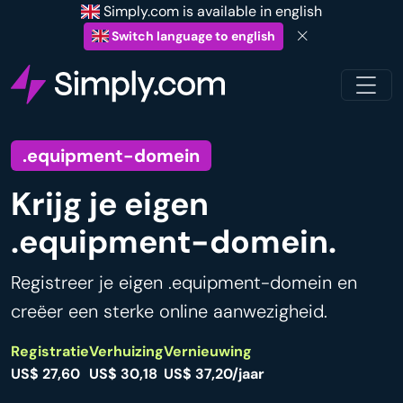
Simply.com is available in english
Switch language to english
.equipment-domein
Krijg je eigen
.equipment-domein.
Registreer je eigen .equipment-domein en
creëer een sterke online aanwezigheid.
Registratie
Verhuizing
Vernieuwing
US$ 27,60
US$ 30,18
US$ 37,20/jaar