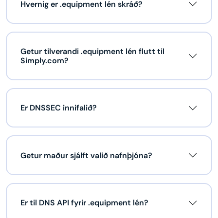
Hvernig er .equipment lén skráð?
Getur tilverandi .equipment lén flutt til
Simply.com?
Er DNSSEC innifalið?
Getur maður sjálft valið nafnþjóna?
Er til DNS API fyrir .equipment lén?