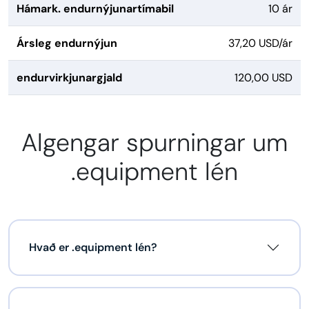
Hámark. endurnýjunartímabil
10 ár
Ársleg endurnýjun
37,20 USD/ár
endurvirkjunargjald
120,00 USD
Algengar spurningar um
.equipment lén
Hvað er .equipment lén?