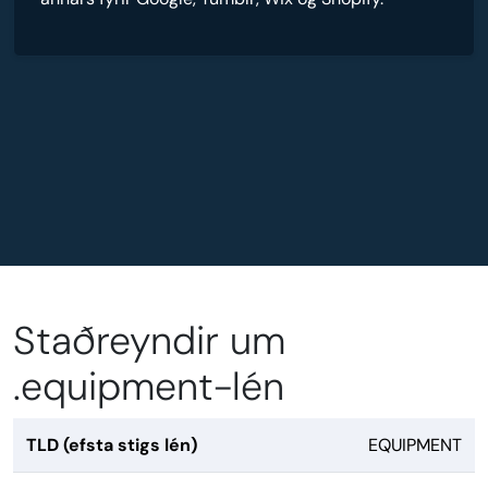
Staðreyndir um
.equipment-lén
TLD (efsta stigs lén)
EQUIPMENT