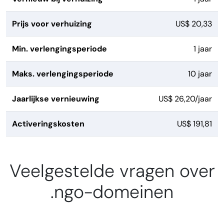
Prijs voor verhuizing
US$ 20,33
Min. verlengingsperiode
1 jaar
Maks. verlengingsperiode
10 jaar
Jaarlijkse vernieuwing
US$ 26,20/jaar
Activeringskosten
US$ 191,81
Veelgestelde vragen over
.ngo-domeinen