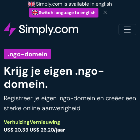
Simply.com is available in english
Switch language to english
.ngo-domein
Krijg je eigen .ngo-
domein.
Registreer je eigen .ngo-domein en creëer een
sterke online aanwezigheid.
Verhuizing
Vernieuwing
US$ 20,33
US$ 26,20/jaar