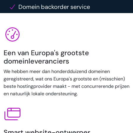
Domein backorder service
Een van Europa's grootste
domeinleveranciers
We hebben meer dan honderdduizend domeinen
geregistreerd, wat ons Europa's grootste en (misschien)
beste hostingprovider maakt - met concurrerende prijzen
en natuurlijk lokale ondersteuning.
Smart website-ontwerper