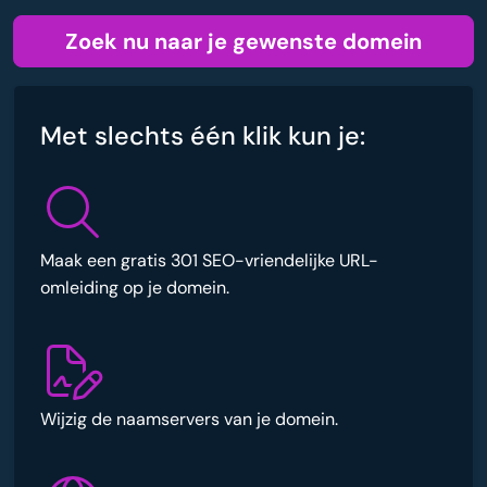
Zoek nu naar je gewenste domein
Met slechts één klik kun je:
Maak een gratis 301 SEO-vriendelijke URL-
omleiding op je domein.
Wijzig de naamservers van je domein.