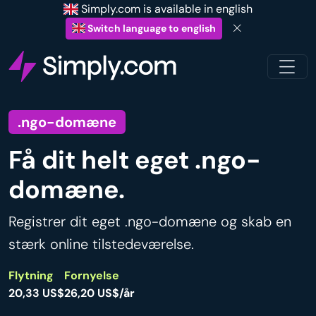
Simply.com is available in english
Switch language to english
.ngo-domæne
Få dit helt eget .ngo-
domæne.
Registrer dit eget .ngo-domæne og skab en
stærk online tilstedeværelse.
Flytning
Fornyelse
20,33 US$
26,20 US$/år