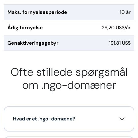
Maks. fornyelsesperiode
10 år
Årlig fornyelse
26,20 US$/år
Genaktiveringsgebyr
191,81 US$
Ofte stillede spørgsmål
om .ngo-domæner
Hvad er et .ngo-domæne?