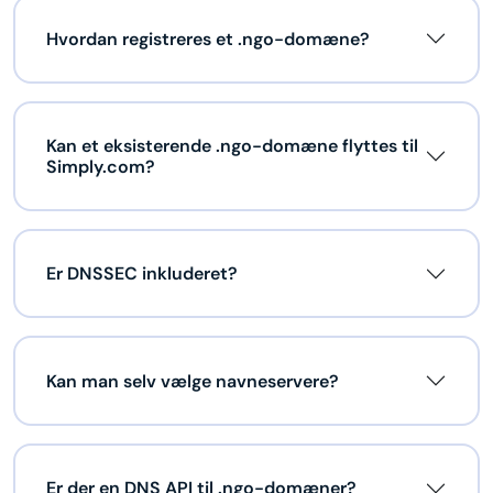
Hvordan registreres et .ngo-domæne?
Kan et eksisterende .ngo-domæne flyttes til
Simply.com?
Er DNSSEC inkluderet?
Kan man selv vælge navneservere?
Er der en DNS API til .ngo-domæner?