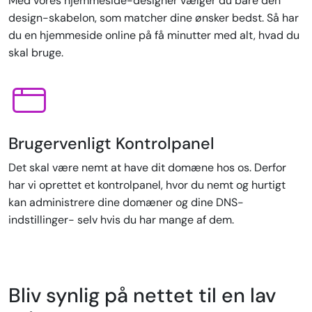
Med vores hjemmeside-designer vælger du bare den
design-skabelon, som matcher dine ønsker bedst. Så har
du en hjemmeside online på få minutter med alt, hvad du
skal bruge.
Brugervenligt Kontrolpanel
Det skal være nemt at have dit domæne hos os. Derfor
har vi oprettet et kontrolpanel, hvor du nemt og hurtigt
kan administrere dine domæner og dine DNS-
indstillinger- selv hvis du har mange af dem.
Bliv synlig på nettet til en lav