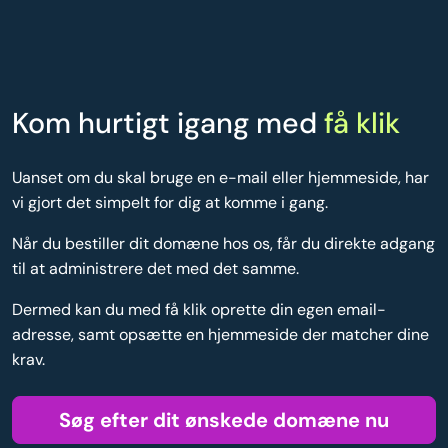
Kom hurtigt igang med
få klik
Uanset om du skal bruge en e-mail eller hjemmeside, har
vi gjort det simpelt for dig at komme i gang.
Når du bestiller dit domæne hos os, får du direkte adgang
til at administrere det med det samme.
Dermed kan du med få klik oprette din egen email-
adresse, samt opsætte en hjemmeside der matcher dine
krav.
Søg efter dit ønskede domæne nu