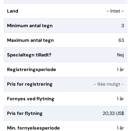
Land
- Intet -
Minimum antal tegn
3
Maximum antal tegn
63
Specialtegn tilladt?
Nej
Registreringsperiode
1 år
Pris for registrering
- Ikke muligt -
Fornyes ved flytning
1 år
Pris for flytning
20,33 US$
Min. fornyelsesperiode
1 år