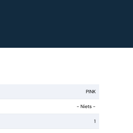
PINK
- Niets -
1