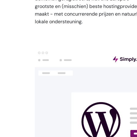
grootste en (misschien) beste hostingprovide
maakt - met concurrerende prijzen en natuurl
lokale ondersteuning.