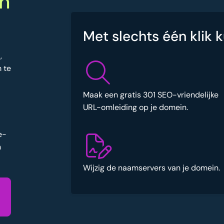
n
Met slechts één klik k
,
 te
Maak een gratis 301 SEO-vriendelijke
URL-omleiding op je domein.
e-
n
Wijzig de naamservers van je domein.