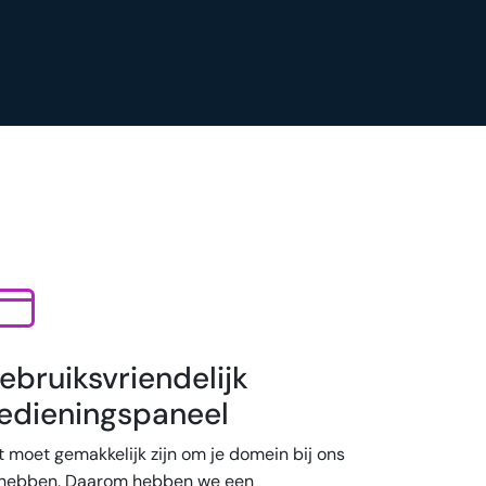
ebruiksvriendelijk
edieningspaneel
t moet gemakkelijk zijn om je domein bij ons
 hebben. Daarom hebben we een