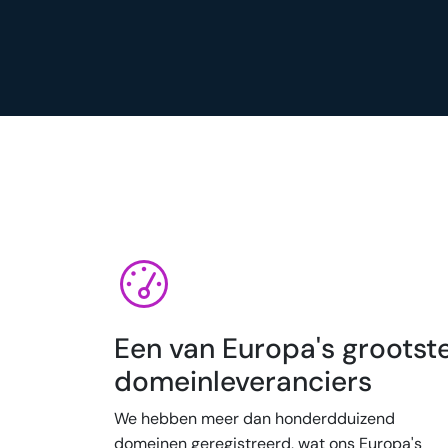
Een van Europa's grootst
domeinleveranciers
We hebben meer dan honderdduizend
domeinen geregistreerd, wat ons Europa's