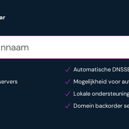
ar
Automatische DNSS
servers
Mogelijkheid voor au
Lokale ondersteunin
Domein backorder se