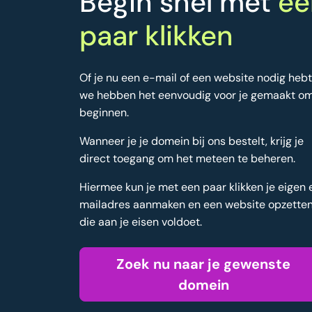
Begin snel met
ee
paar klikken
Of je nu een e-mail of een website nodig hebt
we hebben het eenvoudig voor je gemaakt om
beginnen.
Wanneer je je domein bij ons bestelt, krijg je
direct toegang om het meteen te beheren.
Hiermee kun je met een paar klikken je eigen 
mailadres aanmaken en een website opzette
die aan je eisen voldoet.
Zoek nu naar je gewenste
domein