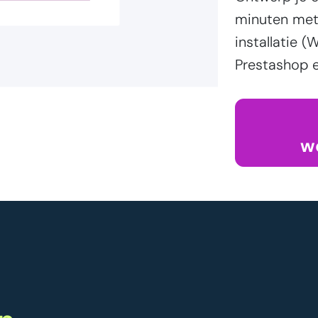
minuten met 
installatie
Prestashop e
w