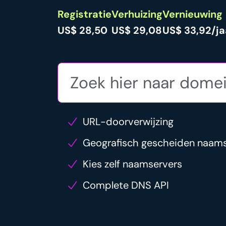
Registratie
Verhuizing
Vernieuwing
US$ 28,50
US$ 29,08
US$ 33,92/ja
URL-doorverwijzing
Geografisch gescheiden naam
Kies zelf naamservers
Complete DNS API