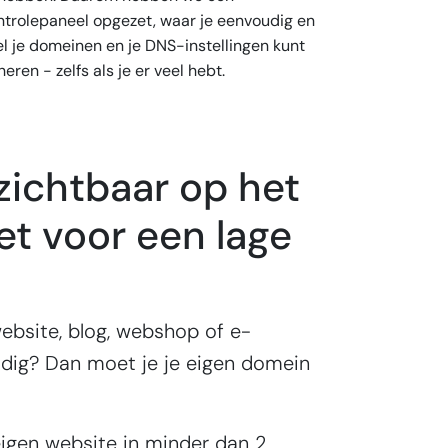
ntrolepaneel opgezet, waar je eenvoudig en
el je domeinen en je DNS-instellingen kunt
eren - zelfs als je er veel hebt.
zichtbaar op het
et voor een lage
ebsite, blog, webshop of e-
dig? Dan moet je je eigen domein
igen website in minder dan 2