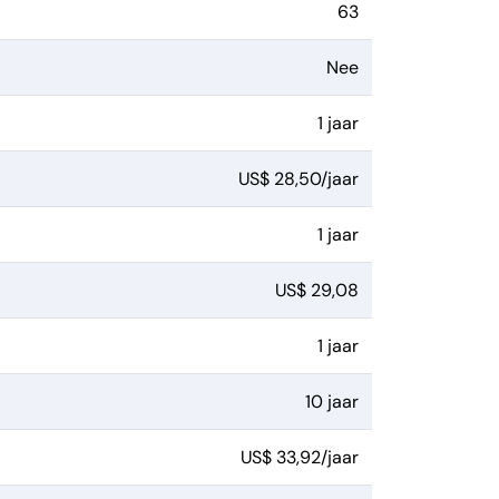
63
Nee
1 jaar
US$ 28,50/jaar
1 jaar
US$ 29,08
1 jaar
10 jaar
US$ 33,92/jaar