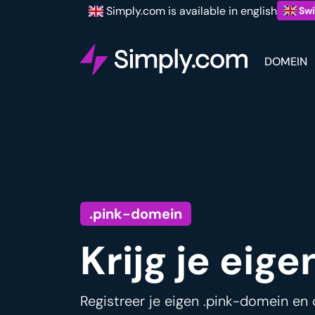
Simply.com is available in english
Swi
DOMEIN
.pink-domein
Krijg je eig
Registreer je eigen .pink-domein en 