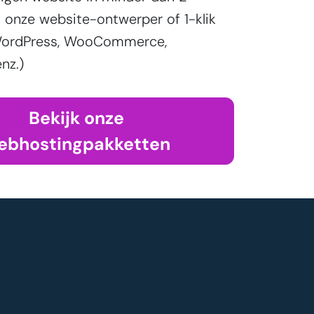
onze website-ontwerper of 1-klik
 (WordPress, WooCommerce,
nz.)
Bekijk onze
ebhostingpakketten