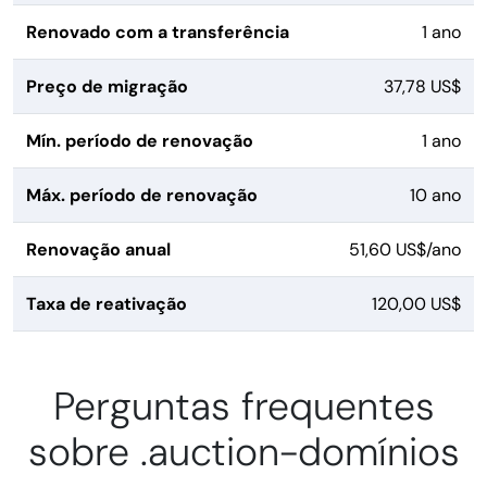
Renovado com a transferência
1 ano
Preço de migração
37,78 US$
Mín. período de renovação
1 ano
Máx. período de renovação
10 ano
Renovação anual
51,60 US$/ano
Taxa de reativação
120,00 US$
Perguntas frequentes
sobre .auction-domínios