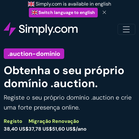
Simply.com is available in english
Switch language to english
.auction-domínio
Obtenha o seu próprio
domínio .auction.
Registe o seu próprio domínio .auction e crie
uma forte presença online.
Registo
Migração
Renovação
38,40 US$
37,78 US$
51,60 US$/ano