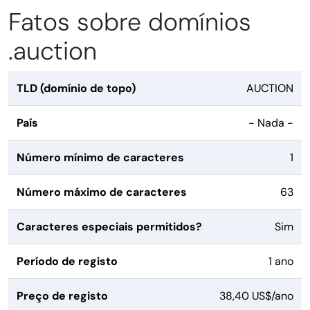
Fatos sobre domínios
.auction
TLD (domínio de topo)
AUCTION
País
- Nada -
Número mínimo de caracteres
1
Número máximo de caracteres
63
Caracteres especiais permitidos?
Sim
Período de registo
1 ano
Preço de registo
38,40 US$/ano