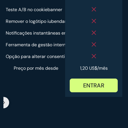
Teste A/B no cookiebanner
Remover o logótipo iubendas
Notificações instantâneas em caso de problemas
Ferramenta de gestão interna
Opção para alterar consentimento
Preço por mês desde
1,20 US$/mês
ENTRAR