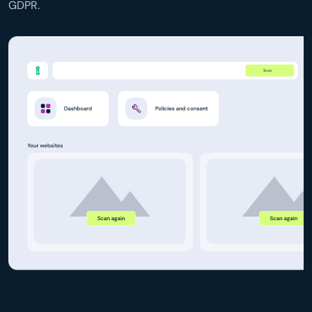
GDPR.