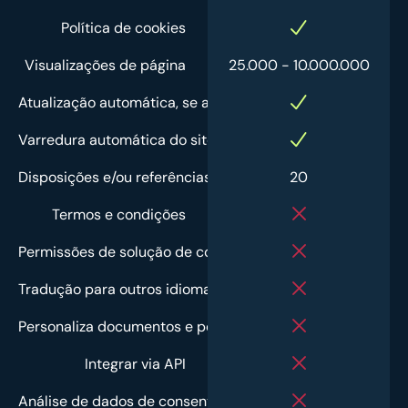
Política de cookies
Visualizações de página
25.000 - 10.000.000
Atualização automática, se a lei mudar
Varredura automática do site a cada hora
Disposições e/ou referências a terceiros
20
Termos e condições
Permissões de solução de consentimento
Tradução para outros idiomas
Personaliza documentos e políticas
Integrar via API
Análise de dados de consentimento