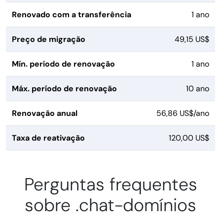
Renovado com a transferência
1 ano
Preço de migração
49,15 US$
Mín. período de renovação
1 ano
Máx. período de renovação
10 ano
Renovação anual
56,86 US$/ano
Taxa de reativação
120,00 US$
Perguntas frequentes
sobre .chat-domínios