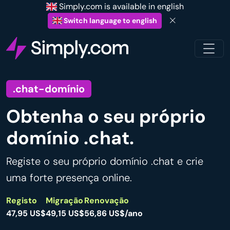
Simply.com is available in english
Switch language to english
.chat-domínio
Obtenha o seu próprio
domínio .chat.
Registe o seu próprio domínio .chat e crie
uma forte presença online.
Registo
Migração
Renovação
47,95 US$
49,15 US$
56,86 US$/ano