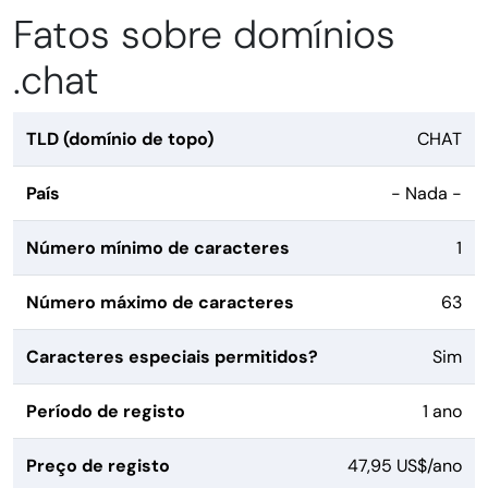
Fatos sobre domínios
.chat
TLD (domínio de topo)
CHAT
País
- Nada -
Número mínimo de caracteres
1
Número máximo de caracteres
63
Caracteres especiais permitidos?
Sim
Período de registo
1 ano
Preço de registo
47,95 US$/ano