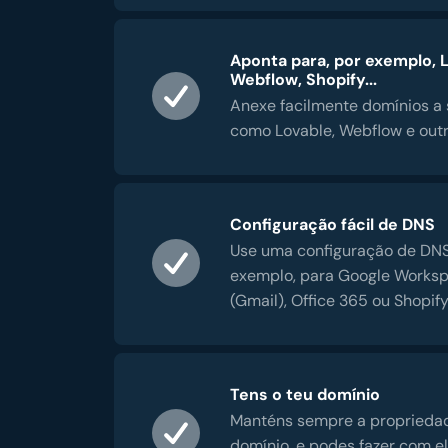
Aponta para, por exemplo, 
Webflow, Shopify...
Anexe facilmente domínios a 
como Lovable, Webflow e outr
Configuração fácil de DNS
Use uma configuração de DNS
exemplo, para Google Works
(Gmail), Office 365 ou Shopify
Tens o teu domínio
Manténs sempre a proprieda
domínio, e podes fazer com e