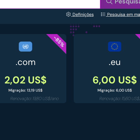
Pesquis
Definições
Pesquisa em m
-85%
.com
.eu
2,02 US$
6,00 US$
Migração: 13,19 US$
Migração: 6,00 US$
Renovação: 19,80 US$/ano
Renovação: 15,60 US$