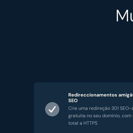
M
Redireccionamentos amigáv
SEO
Crie uma redireção 301 SEO-
gratuita no seu domínio, com
total a HTTPS