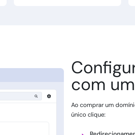
Configu
com um 
Ao comprar um domíni
único clique:
Redirecioname