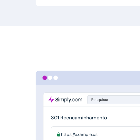
Pesquisar
301 Reencaminhamento
https://example.us