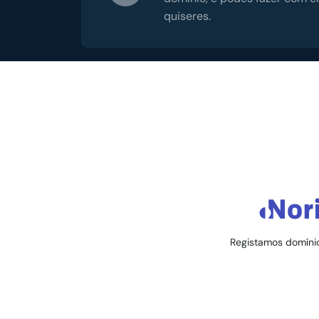
quiseres.
Registamos domínio