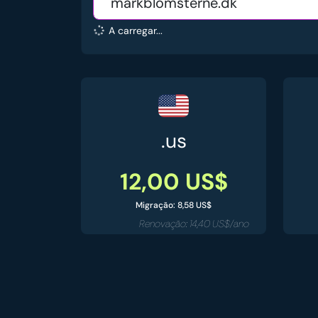
A carregar...
.us
12,00 US$
Migração: 8,58 US$
Renovação: 14,40 US$/ano