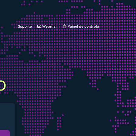
Suporte
Webmail
Painel de controlo
o