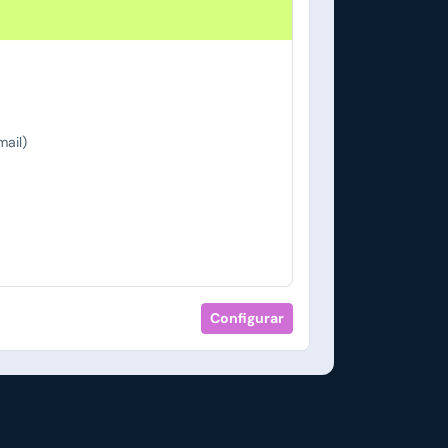
ail)
Configurar