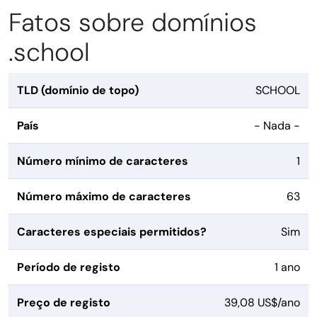
Fatos sobre domínios
.school
TLD (domínio de topo)
SCHOOL
País
- Nada -
Número mínimo de caracteres
1
Número máximo de caracteres
63
Caracteres especiais permitidos?
Sim
Período de registo
1 ano
Preço de registo
39,08 US$/ano