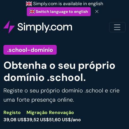
Simply.com is available in english
Switch language to english
.school-domínio
Obtenha o seu próprio
domínio .school.
Registe o seu próprio domínio .school e crie
uma forte presença online.
Registo
Migração
Renovação
39,08 US$
39,52 US$
51,60 US$/ano