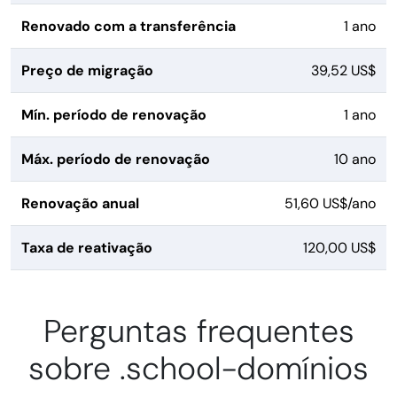
Renovado com a transferência
1 ano
Preço de migração
39,52 US$
Mín. período de renovação
1 ano
Máx. período de renovação
10 ano
Renovação anual
51,60 US$/ano
Taxa de reativação
120,00 US$
Perguntas frequentes
sobre .school-domínios