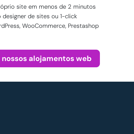
róprio site em menos de 2 minutos
designer de sites ou 1-click
WordPress, WooCommerce, Prestashop
s nossos alojamentos web