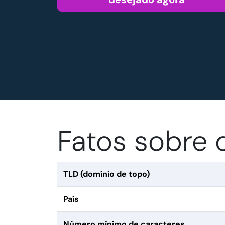
Fatos sobre d
TLD (domínio de topo)
País
Número mínimo de caracteres