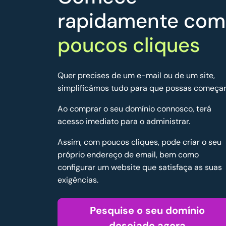
rapidamente com
poucos cliques
Quer precises de um e-mail ou de um site,
simplificámos tudo para que possas começar
Ao comprar o seu domínio connosco, terá
acesso imediato para o administrar.
Assim, com poucos cliques, pode criar o seu
próprio endereço de email, bem como
configurar um website que satisfaça as suas
exigências.
Pesquise o seu domínio
desejado agora