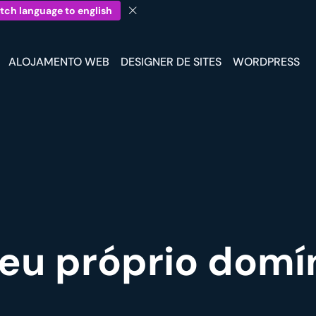
tch language to english
ALOJAMENTO WEB
DESIGNER DE SITES
WORDPRESS
eu próprio domí