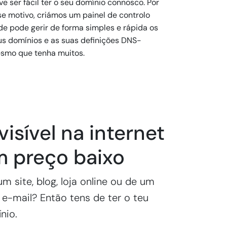
e ser fácil ter o seu domínio connosco. Por
se motivo, criámos um painel de controlo
de pode gerir de forma simples e rápida os
us domínios e as suas definições DNS-
smo que tenha muitos.
visível na internet
m preço baixo
m site, blog, loja online ou de um
e-mail? Então tens de ter o teu
nio.