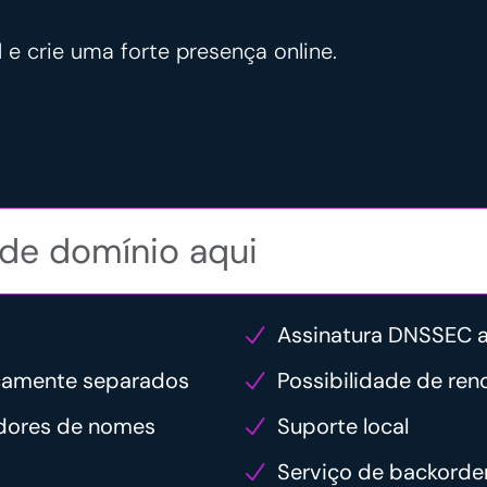
l e crie uma forte presença online.
Assinatura DNSSEC 
icamente separados
Possibilidade de re
idores de nomes
Suporte local
Serviço de backorde