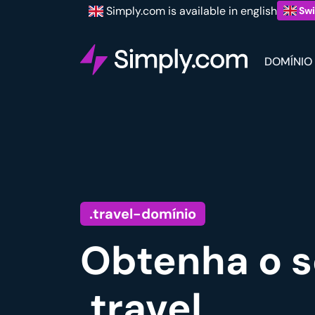
Simply.com is available in english
Swi
DOMÍNIO
.travel-domínio
Obtenha o s
.travel.