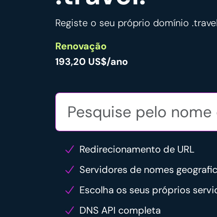
Registe o seu próprio domínio .trave
Renovação
193,20 US$/ano
Redirecionamento de URL
Servidores de nomes geograf
Escolha os seus próprios serv
DNS API completa