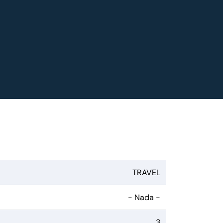
TRAVEL
- Nada -
3