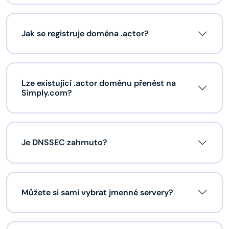
Jak se registruje doména .actor?
Lze existující .actor doménu přenést na
Simply.com?
Je DNSSEC zahrnuto?
Můžete si sami vybrat jmenné servery?