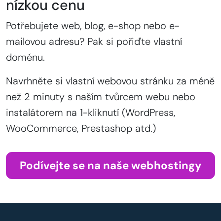
nízkou cenu
Potřebujete web, blog, e-shop nebo e-
mailovou adresu? Pak si pořiďte vlastní
doménu.
Navrhněte si vlastní webovou stránku za méně
než 2 minuty s naším tvůrcem webu nebo
instalátorem na 1-kliknutí (WordPress,
WooCommerce, Prestashop atd.)
Podívejte se na naše webhostingy