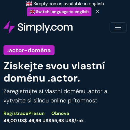
Simply.com is available in english
Switch language to english
.actor-doména
Získejte svou vlastní
doménu .actor.
Zaregistrujte si vlastní doménu .actor a
vytvořte si silnou online přítomnost.
Registrace
Přesun
Obnova
48,00 US$
46,96 US$
55,63 US$/rok