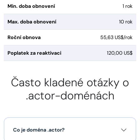
Min. doba obnovení
1 rok
Max. doba obnovení
10 rok
Roční obnova
55,63 US$/rok
Poplatek za reaktivaci
120,00 US$
Často kladené otázky o
.actor-doménách
Co je doména .actor?