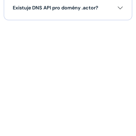
Existuje DNS API pro domény .actor?