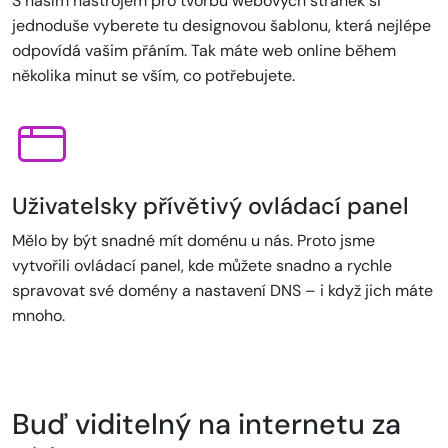
S naším nástrojem pro tvorbu webových stránek si
jednoduše vyberete tu designovou šablonu, která nejlépe
odpovídá vašim přáním. Tak máte web online během
několika minut se vším, co potřebujete.
Uživatelsky přívětivý ovládací panel
Mělo by být snadné mít doménu u nás. Proto jsme
vytvořili ovládací panel, kde můžete snadno a rychle
spravovat své domény a nastavení DNS – i když jich máte
mnoho.
Buď viditelný na internetu za