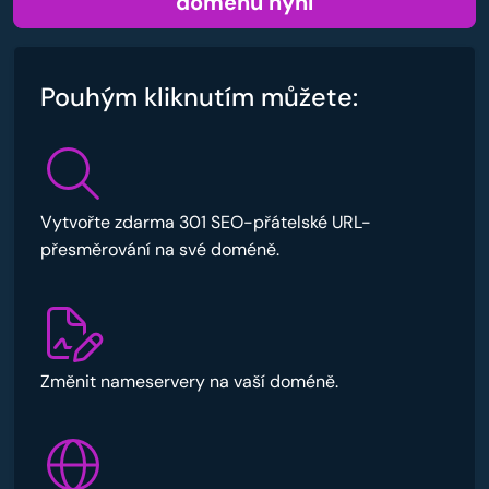
doménu nyní
Pouhým kliknutím můžete:
Vytvořte zdarma 301 SEO-přátelské URL-
přesměrování na své doméně.
Změnit nameservery na vaší doméně.