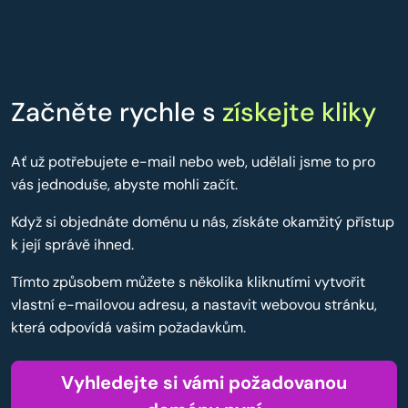
Začněte rychle s
získejte kliky
Ať už potřebujete e-mail nebo web, udělali jsme to pro
vás jednoduše, abyste mohli začít.
Když si objednáte doménu u nás, získáte okamžitý přístup
k její správě ihned.
Tímto způsobem můžete s několika kliknutími vytvořit
vlastní e-mailovou adresu, a nastavit webovou stránku,
která odpovídá vašim požadavkům.
Vyhledejte si vámi požadovanou