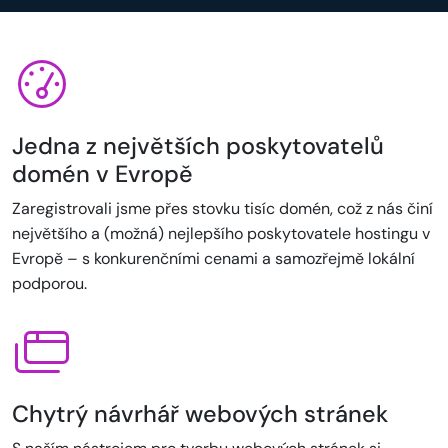
Jedna z největších poskytovatelů
domén v Evropě
Zaregistrovali jsme přes stovku tisíc domén, což z nás činí
největšího a (možná) nejlepšího poskytovatele hostingu v
Evropě – s konkurenčními cenami a samozřejmě lokální
podporou.
Chytrý návrhář webových stránek