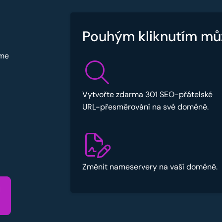
Pouhým kliknutím mů
sme
Vytvořte zdarma 301 SEO-přátelské
URL-přesměrování na své doméně.
Změnit nameservery na vaší doméně.
u