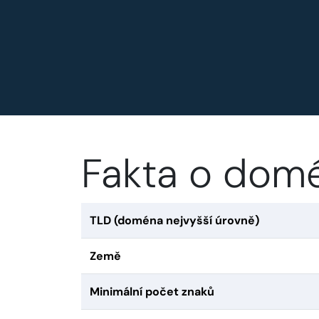
Fakta o domé
TLD (doména nejvyšší úrovně)
Země
Minimální počet znaků