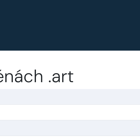
nách .art