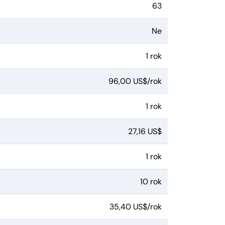
63
Ne
1 rok
96,00 US$/rok
1 rok
27,16 US$
1 rok
10 rok
35,40 US$/rok