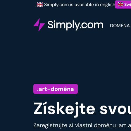
Simply.com is available in english
Swi
DOMÉNA
.art-doména
Získejte svo
Zaregistrujte si vlastní doménu .art 