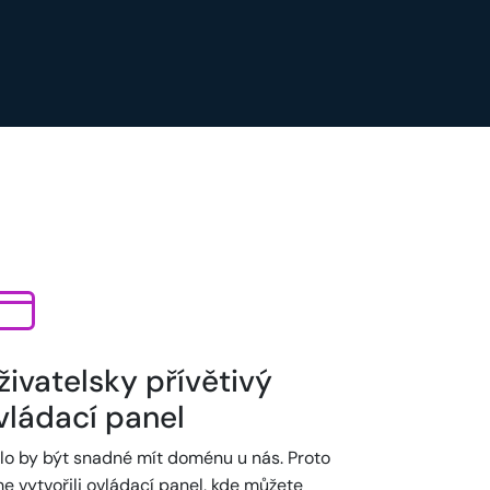
živatelsky přívětivý
vládací panel
lo by být snadné mít doménu u nás. Proto
e vytvořili ovládací panel, kde můžete