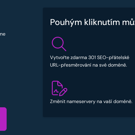
Pouhým kliknutím mů
sme
Vytvořte zdarma 301 SEO-přátelské
URL-přesměrování na své doméně.
Změnit nameservery na vaší doméně.
u