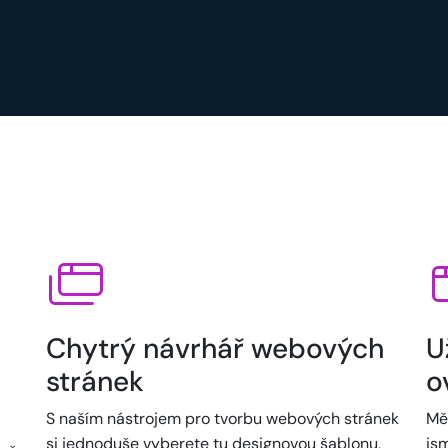
Chytrý návrhář webových
U
stránek
o
S naším nástrojem pro tvorbu webových stránek
Mě
si jednoduše vyberete tu designovou šablonu,
jsm