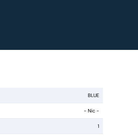
BLUE
- Nic -
1