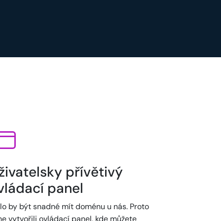
živatelsky přívětivý
vládací panel
lo by být snadné mít doménu u nás. Proto
e vytvořili ovládací panel, kde můžete