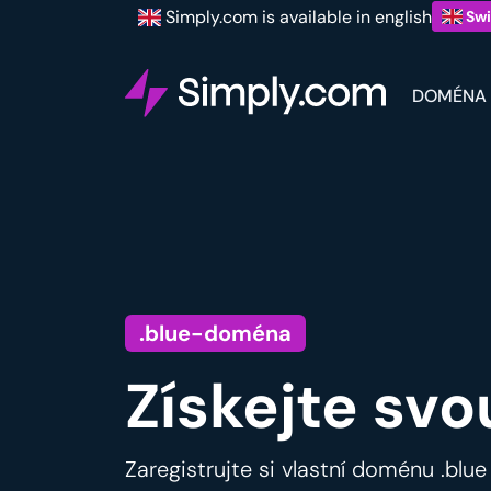
Simply.com is available in english
Swi
DOMÉNA
.blue-doména
Získejte svo
Zaregistrujte si vlastní doménu .blue