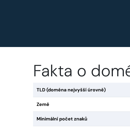
Fakta o domé
TLD (doména nejvyšší úrovně)
Země
Minimální počet znaků