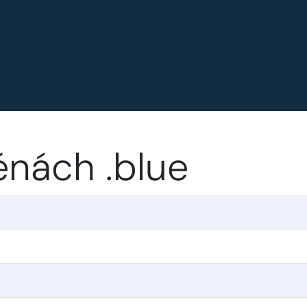
nách .blue