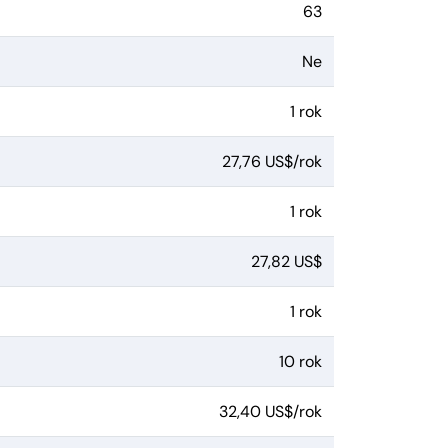
63
Ne
1 rok
27,76 US$/rok
1 rok
27,82 US$
1 rok
10 rok
32,40 US$/rok