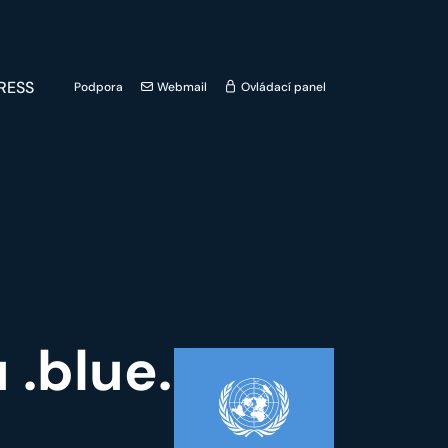
RESS
Podpora
Webmail
Ovládací panel
 .blue.