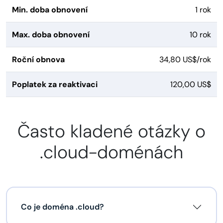
Min. doba obnovení
1 rok
Max. doba obnovení
10 rok
Roční obnova
34,80 US$/rok
Poplatek za reaktivaci
120,00 US$
Často kladené otázky o
.cloud-doménách
Co je doména .cloud?