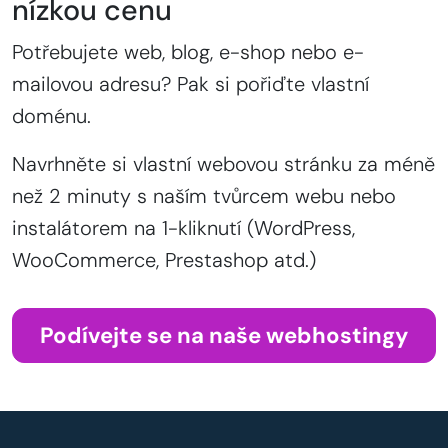
nízkou cenu
Potřebujete web, blog, e-shop nebo e-
mailovou adresu? Pak si pořiďte vlastní
doménu.
Navrhněte si vlastní webovou stránku za méně
než 2 minuty s naším tvůrcem webu nebo
instalátorem na 1-kliknutí (WordPress,
WooCommerce, Prestashop atd.)
Podívejte se na naše webhostingy