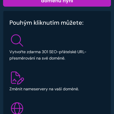
doménu nyní
Pouhým kliknutím můžete:
Vytvořte zdarma 301 SEO-přátelské URL-
přesměrování na své doméně.
Změnit nameservery na vaší doméně.