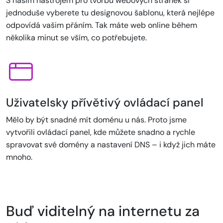
S naším nástrojem pro tvorbu webových stránek si
jednoduše vyberete tu designovou šablonu, která nejlépe
odpovídá vašim přáním. Tak máte web online během
několika minut se vším, co potřebujete.
Uživatelsky přívětivý ovládací panel
Mělo by být snadné mít doménu u nás. Proto jsme
vytvořili ovládací panel, kde můžete snadno a rychle
spravovat své domény a nastavení DNS – i když jich máte
mnoho.
Buď viditelný na internetu za