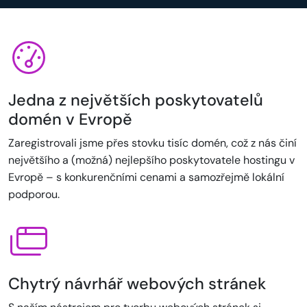
Jedna z největších poskytovatelů
domén v Evropě
Zaregistrovali jsme přes stovku tisíc domén, což z nás činí
největšího a (možná) nejlepšího poskytovatele hostingu v
Evropě – s konkurenčními cenami a samozřejmě lokální
podporou.
Chytrý návrhář webových stránek