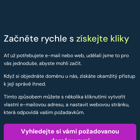
Začněte rychle s
získejte kliky
Ať už potřebujete e-mail nebo web, udělali jsme to pro
vás jednoduše, abyste mohli začít.
Když si objednáte doménu u nás, získáte okamžitý přístup
k její správě ihned.
Tímto způsobem můžete s několika kliknutími vytvořit
vlastní e-mailovou adresu, a nastavit webovou stránku,
která odpovídá vašim požadavkům.
Vyhledejte si vámi požadovanou