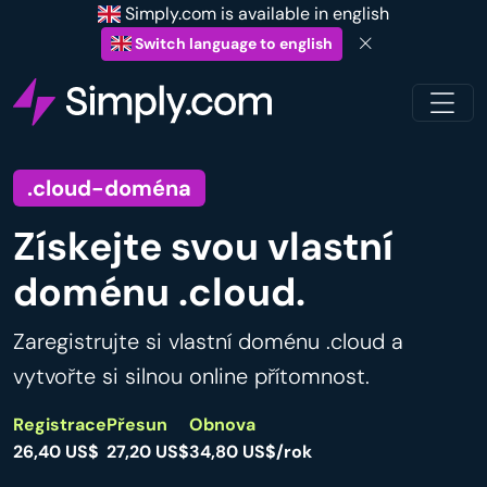
Simply.com is available in english
Switch language to english
.cloud-doména
Získejte svou vlastní
doménu .cloud.
Zaregistrujte si vlastní doménu .cloud a
vytvořte si silnou online přítomnost.
Registrace
Přesun
Obnova
26,40 US$
27,20 US$
34,80 US$/rok