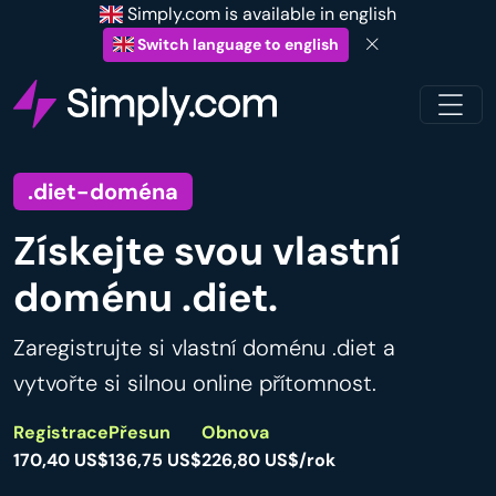
Simply.com is available in english
Switch language to english
.diet-doména
Získejte svou vlastní
doménu .diet.
Zaregistrujte si vlastní doménu .diet a
vytvořte si silnou online přítomnost.
Registrace
Přesun
Obnova
170,40 US$
136,75 US$
226,80 US$/rok