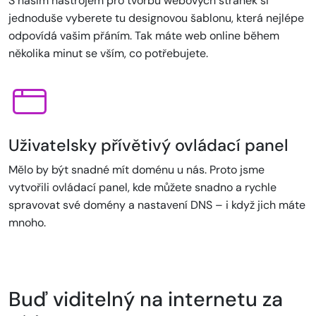
S naším nástrojem pro tvorbu webových stránek si
jednoduše vyberete tu designovou šablonu, která nejlépe
odpovídá vašim přáním. Tak máte web online během
několika minut se vším, co potřebujete.
Uživatelsky přívětivý ovládací panel
Mělo by být snadné mít doménu u nás. Proto jsme
vytvořili ovládací panel, kde můžete snadno a rychle
spravovat své domény a nastavení DNS – i když jich máte
mnoho.
Buď viditelný na internetu za