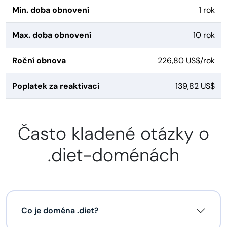
Min. doba obnovení
1 rok
Max. doba obnovení
10 rok
Roční obnova
226,80 US$/rok
Poplatek za reaktivaci
139,82 US$
Často kladené otázky o
.diet-doménách
Co je doména .diet?