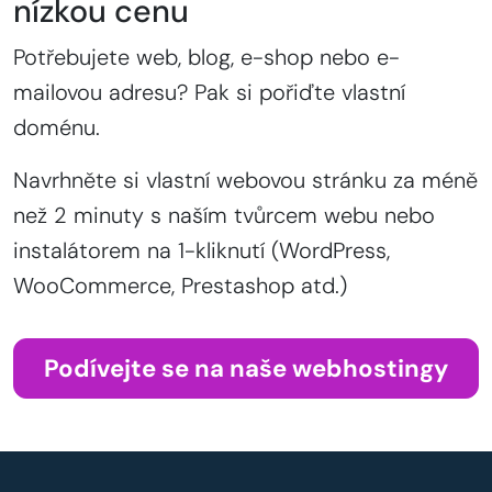
nízkou cenu
Potřebujete web, blog, e-shop nebo e-
mailovou adresu? Pak si pořiďte vlastní
doménu.
Navrhněte si vlastní webovou stránku za méně
než 2 minuty s naším tvůrcem webu nebo
instalátorem na 1-kliknutí (WordPress,
WooCommerce, Prestashop atd.)
Podívejte se na naše webhostingy