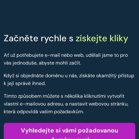
Začněte rychle s
získejte kliky
Ať už potřebujete e-mail nebo web, udělali jsme to pro
vás jednoduše, abyste mohli začít.
Když si objednáte doménu u nás, získáte okamžitý přístup
k její správě ihned.
Tímto způsobem můžete s několika kliknutími vytvořit
vlastní e-mailovou adresu, a nastavit webovou stránku,
která odpovídá vašim požadavkům.
Vyhledejte si vámi požadovanou