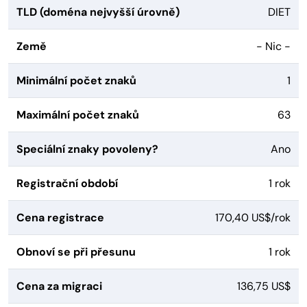
TLD (doména nejvyšší úrovně)
DIET
Země
- Nic -
Minimální počet znaků
1
Maximální počet znaků
63
Speciální znaky povoleny?
Ano
Registrační období
1 rok
Cena registrace
170,40 US$/rok
Obnoví se při přesunu
1 rok
Cena za migraci
136,75 US$