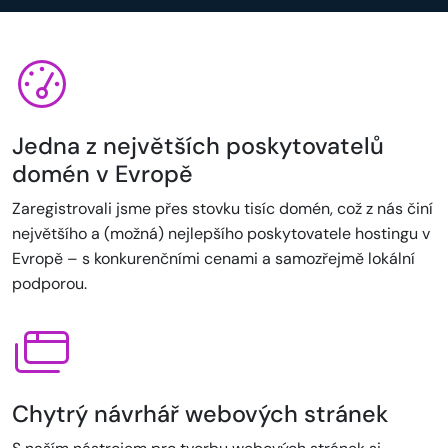
Jedna z největších poskytovatelů
domén v Evropě
Zaregistrovali jsme přes stovku tisíc domén, což z nás činí
největšího a (možná) nejlepšího poskytovatele hostingu v
Evropě – s konkurenčními cenami a samozřejmě lokální
podporou.
Chytrý návrhář webových stránek