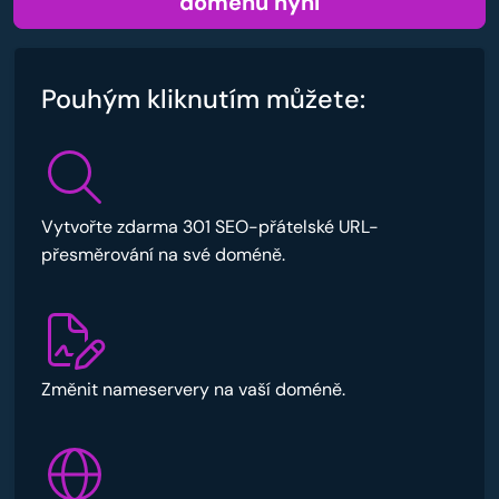
doménu nyní
Pouhým kliknutím můžete:
Vytvořte zdarma 301 SEO-přátelské URL-
přesměrování na své doméně.
Změnit nameservery na vaší doméně.