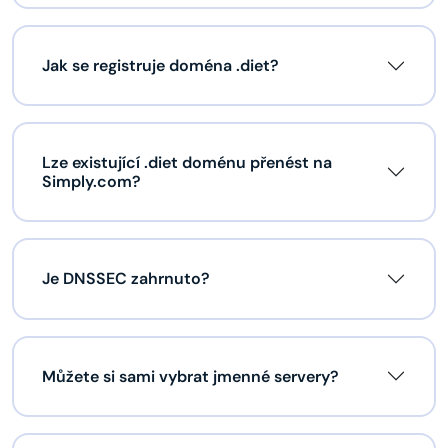
Jak se registruje doména .diet?
Lze existující .diet doménu přenést na
Simply.com?
Je DNSSEC zahrnuto?
Můžete si sami vybrat jmenné servery?