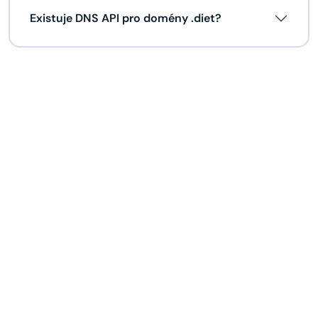
Existuje DNS API pro domény .diet?