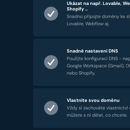
Ukázat na např. Lovable, We
Shopify ..
Snadno připojte domény ke s
Lovable, Webflow aj.
Snadné nastavení DNS
Použijte konfiguraci DNS - nap
Google Workspace (Gmail), Of
nebo Shopify.
Vlastníte svou doménu
Vždy si zachováte vlastnictví
můžete s ní dělat, co chcete.