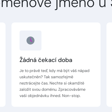
oménové jméno u 
Žádná čekací doba
Je to právě teď, kdy má být váš nápad
uskutečněn? Tak samozřejmě
neztrácejte čas. Nechte si okamžitě
založit svou doménu. Zpracováváme
vaši objednávku ihned. Non-stop.