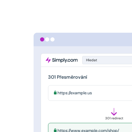
Hledat
301 Přesměrování
https://example.us
301 redirect
https://www.example.com/shop/