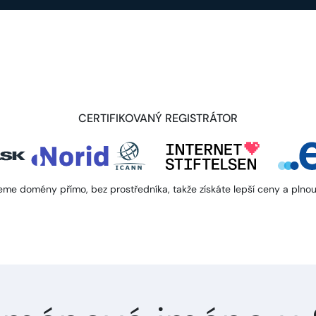
CERTIFIKOVANÝ REGISTRÁTOR
eme domény přímo, bez prostředníka, takže získáte lepší ceny a plnou