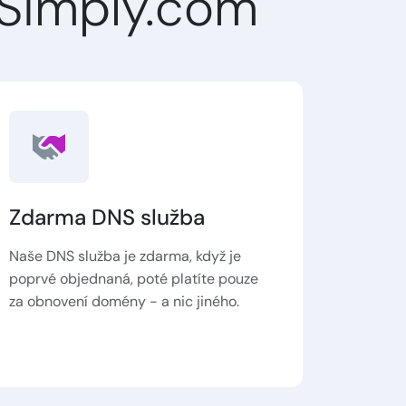
Simply.com
Zdarma DNS služba
Naše DNS služba je zdarma, když je
poprvé objednaná, poté platíte pouze
za obnovení domény - a nic jiného.