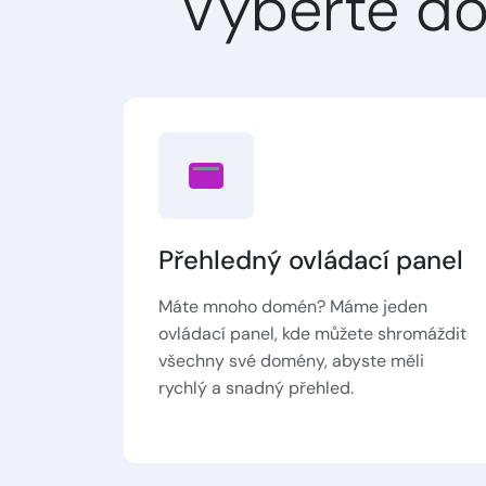
Vyberte d
Přehledný ovládací panel
Máte mnoho domén? Máme jeden
ovládací panel, kde můžete shromáždit
všechny své domény, abyste měli
rychlý a snadný přehled.