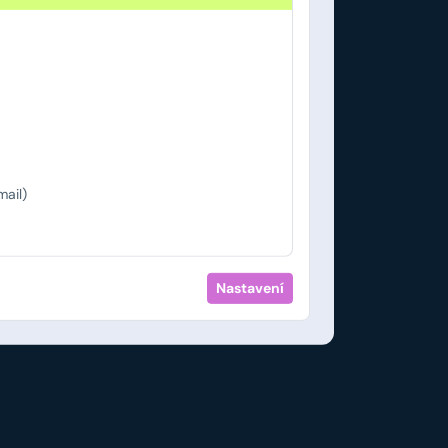
ail)
Nastavení