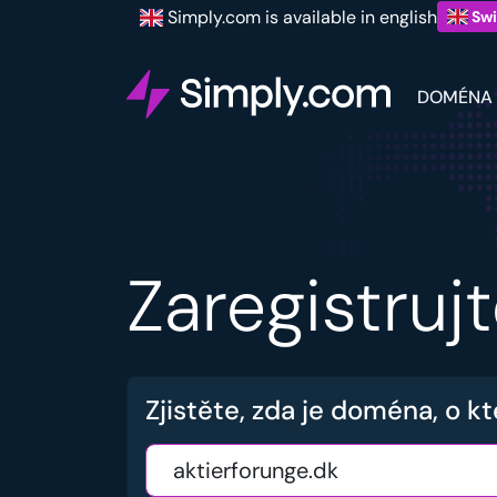
Simply.com is available in english
Swi
DOMÉNA
Zaregistru
Zjistěte, zda je doména, o kt