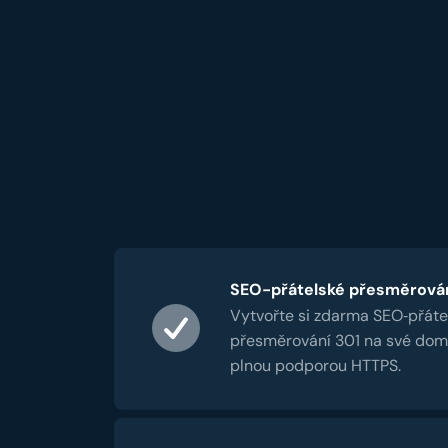
SEO-přátelské přesměrová
Vytvořte si zdarma SEO‑přáte
přesměrování 301 na své dom
plnou podporou HTTPS.