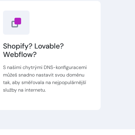
Shopify? Lovable?
Webflow?
S našimi chytrými DNS-konfiguracemi
můžeš snadno nastavit svou doménu
tak, aby směřovala na nejpopulárnější
služby na internetu.