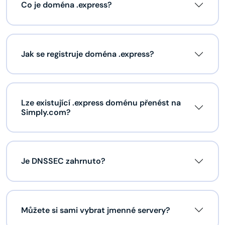
Co je doména .express?
Jak se registruje doména .express?
Lze existující .express doménu přenést na
Simply.com?
Je DNSSEC zahrnuto?
Můžete si sami vybrat jmenné servery?