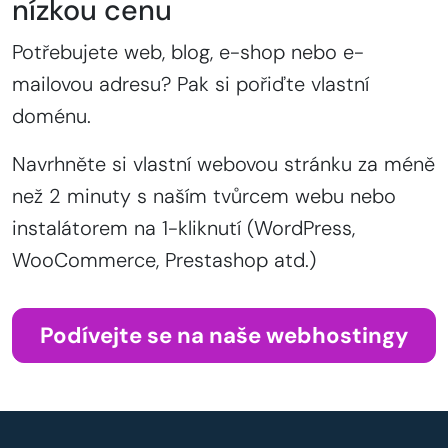
nízkou cenu
Potřebujete web, blog, e-shop nebo e-
mailovou adresu? Pak si pořiďte vlastní
doménu.
Navrhněte si vlastní webovou stránku za méně
než 2 minuty s naším tvůrcem webu nebo
instalátorem na 1-kliknutí (WordPress,
WooCommerce, Prestashop atd.)
Podívejte se na naše webhostingy