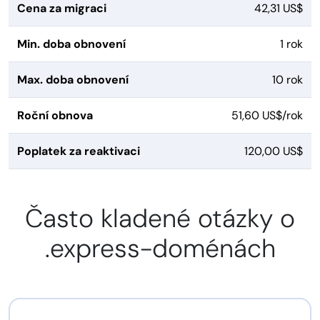
Cena za migraci
42,31 US$
Min. doba obnovení
1 rok
Max. doba obnovení
10 rok
Roční obnova
51,60 US$/rok
Poplatek za reaktivaci
120,00 US$
Často kladené otázky o
.express-doménách