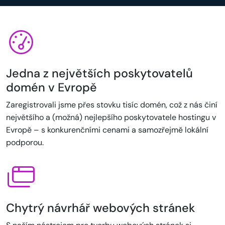
Jedna z největších poskytovatelů
domén v Evropě
Zaregistrovali jsme přes stovku tisíc domén, což z nás činí
největšího a (možná) nejlepšího poskytovatele hostingu v
Evropě – s konkurenčními cenami a samozřejmě lokální
podporou.
Chytrý návrhář webových stránek