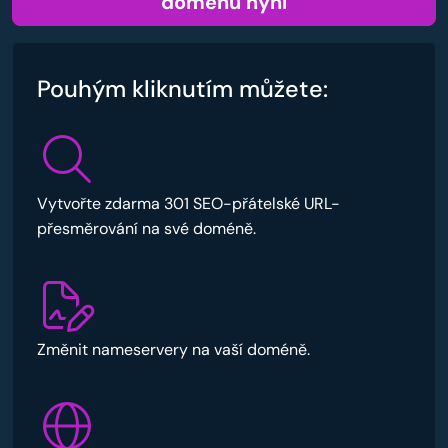
doménu nyní
Pouhým kliknutím můžete:
Vytvořte zdarma 301 SEO-přátelské URL-
přesměrování na své doméně.
Změnit nameservery na vaší doméně.