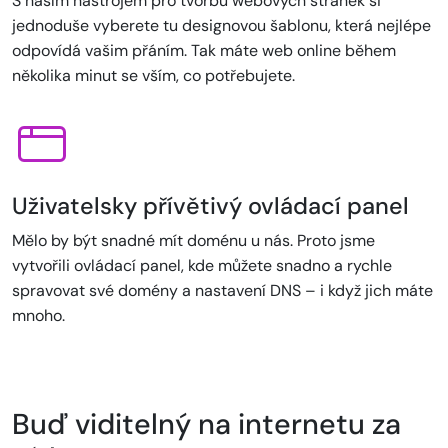
S naším nástrojem pro tvorbu webových stránek si
jednoduše vyberete tu designovou šablonu, která nejlépe
odpovídá vašim přáním. Tak máte web online během
několika minut se vším, co potřebujete.
Uživatelsky přívětivý ovládací panel
Mělo by být snadné mít doménu u nás. Proto jsme
vytvořili ovládací panel, kde můžete snadno a rychle
spravovat své domény a nastavení DNS – i když jich máte
mnoho.
Buď viditelný na internetu za