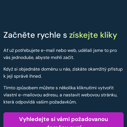
Začněte rychle s
získejte kliky
Ať už potřebujete e-mail nebo web, udělali jsme to pro
vás jednoduše, abyste mohli začít.
Když si objednáte doménu u nás, získáte okamžitý přístup
k její správě ihned.
Tímto způsobem můžete s několika kliknutími vytvořit
vlastní e-mailovou adresu, a nastavit webovou stránku,
která odpovídá vašim požadavkům.
Vyhledejte si vámi požadovanou