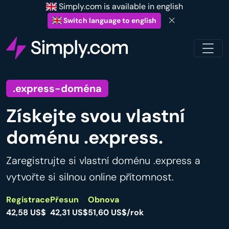
Simply.com is available in english
Switch language to english
.express-doména
Získejte svou vlastní
doménu .express.
Zaregistrujte si vlastní doménu .express a
vytvořte si silnou online přítomnost.
Registrace
Přesun
Obnova
42,58 US$
42,31 US$
51,60 US$/rok