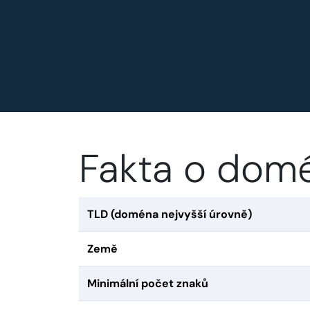
Fakta o domé
TLD (doména nejvyšší úrovně)
Země
Minimální počet znaků