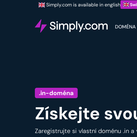
Simply.com is available in english
Swi
DOMÉNA
.in-doména
Získejte svo
Zaregistrujte si vlastní doménu .in a 