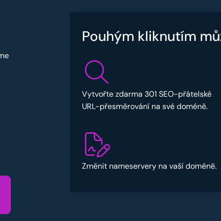
Pouhým kliknutím mů
sme
Vytvořte zdarma 301 SEO-přátelské
URL-přesměrování na své doméně.
Změnit nameservery na vaší doméně.
u