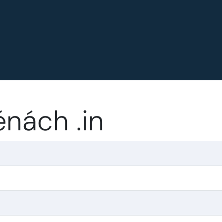
nách .in