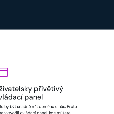
živatelsky přívětivý
vládací panel
lo by být snadné mít doménu u nás. Proto
e vytvořili ovládací panel, kde můžete