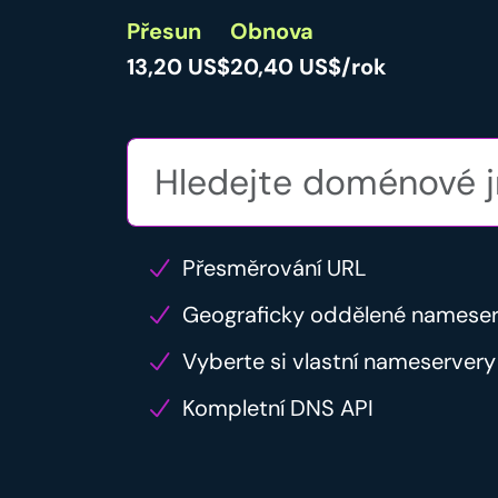
Přesun
Obnova
13,20 US$
20,40 US$/rok
Přesměrování URL
Geograficky oddělené namese
Vyberte si vlastní nameservery
Kompletní DNS API