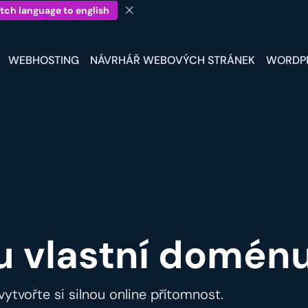
tch language to english
WEBHOSTING
NÁVRHÁŘ WEBOVÝCH STRÁNEK
WORDP
u vlastní doménu 
vytvořte si silnou online přítomnost.