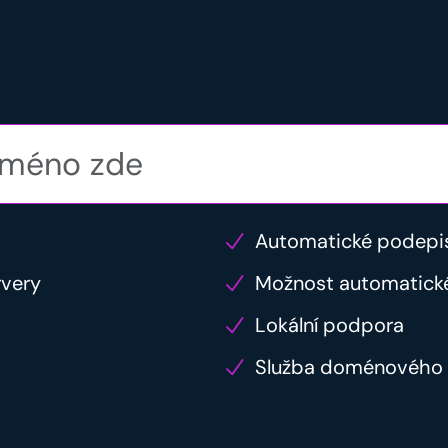
Automatické podepi
rvery
Možnost automatick
Lokální podpora
Služba doménového 