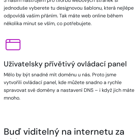
S naším nástrojem pro tvorbu webových stránek si
jednoduše vyberete tu designovou šablonu, která nejlépe
odpovídá vašim přáním. Tak máte web online během
několika minut se vším, co potřebujete.
Uživatelsky přívětivý ovládací panel
Mělo by být snadné mít doménu u nás. Proto jsme
vytvořili ovládací panel, kde můžete snadno a rychle
spravovat své domény a nastavení DNS – i když jich máte
mnoho.
Buď viditelný na internetu za