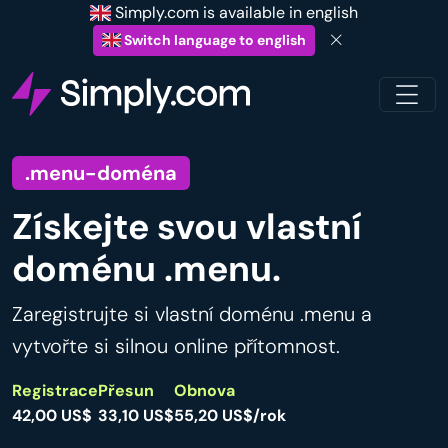
Simply.com is available in english
Switch language to english
.menu-doména
Získejte svou vlastní
doménu .menu.
Zaregistrujte si vlastní doménu .menu a
vytvořte si silnou online přítomnost.
Registrace
Přesun
Obnova
42,00 US$
33,10 US$
55,20 US$/rok