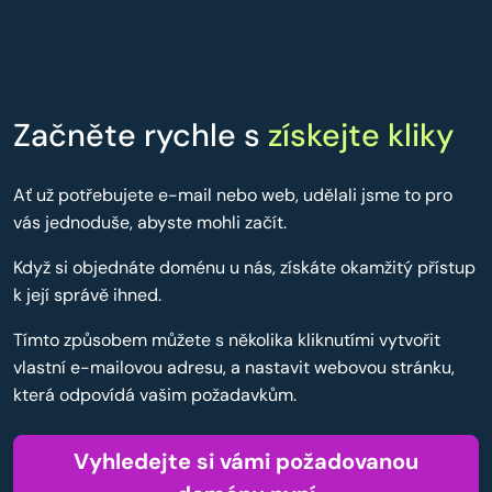
Začněte rychle s
získejte kliky
Ať už potřebujete e-mail nebo web, udělali jsme to pro
vás jednoduše, abyste mohli začít.
Když si objednáte doménu u nás, získáte okamžitý přístup
k její správě ihned.
Tímto způsobem můžete s několika kliknutími vytvořit
vlastní e-mailovou adresu, a nastavit webovou stránku,
která odpovídá vašim požadavkům.
Vyhledejte si vámi požadovanou