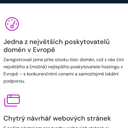
Jedna z největších poskytovatelů
domén v Evropě
Zaregistrovali jsme přes stovku tisíc domén, což z nás činí
největšího a (možná) nejlepšího poskytovatele hostingu v
Evropě – s konkurenčními cenami a samozřejmě lokální
podporou.
Chytrý návrhář webových stránek