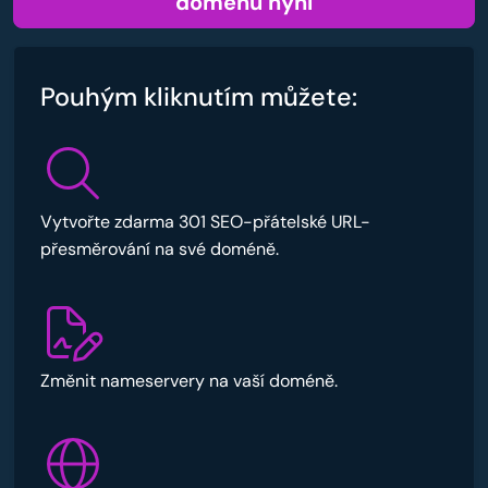
doménu nyní
Pouhým kliknutím můžete:
Vytvořte zdarma 301 SEO-přátelské URL-
přesměrování na své doméně.
Změnit nameservery na vaší doméně.