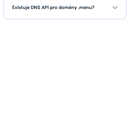
Existuje DNS API pro domény .menu?