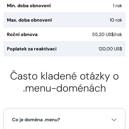
Min. doba obnovení
1 rok
Max. doba obnovení
10 rok
Roční obnova
55,20 US$/rok
Poplatek za reaktivaci
120,00 US$
Často kladené otázky o
.menu-doménách
Co je doména .menu?