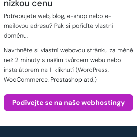
nízkou cenu
Potřebujete web, blog, e-shop nebo e-
mailovou adresu? Pak si pořiďte vlastní
doménu.
Navrhněte si vlastní webovou stránku za méně
než 2 minuty s naším tvůrcem webu nebo
instalátorem na 1-kliknutí (WordPress,
WooCommerce, Prestashop atd.)
Podívejte se na naše webhostingy