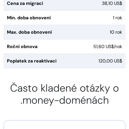
Cena za migraci
38,10 US$
Min. doba obnovení
1 rok
Max. doba obnovení
10 rok
Roční obnova
51,60 US$/rok
Poplatek za reaktivaci
120,00 US$
Často kladené otázky o
.money-doménách