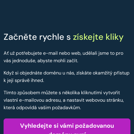
Začněte rychle s
získejte kliky
Ať už potřebujete e-mail nebo web, udělali jsme to pro
vás jednoduše, abyste mohli začít.
Když si objednáte doménu u nás, získáte okamžitý přístup
k její správě ihned.
Tímto způsobem můžete s několika kliknutími vytvořit
vlastní e-mailovou adresu, a nastavit webovou stránku,
která odpovídá vašim požadavkům.
Vyhledejte si vámi požadovanou