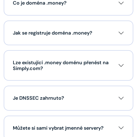
Co je doména .money?
Jak se registruje doména .money?
Lze existující .money doménu přenést na
Simply.com?
Je DNSSEC zahrnuto?
Můžete si sami vybrat jmenné servery?