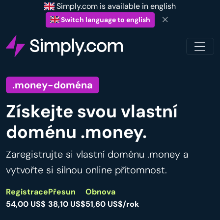
Simply.com is available in english
Switch language to english
.money-doména
Získejte svou vlastní
doménu .money.
Zaregistrujte si vlastní doménu .money a
vytvořte si silnou online přítomnost.
Registrace
Přesun
Obnova
54,00 US$
38,10 US$
51,60 US$/rok