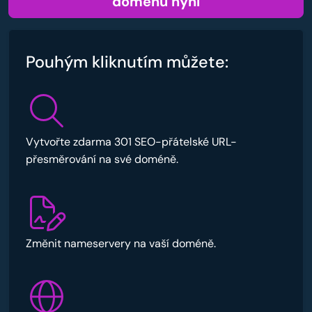
doménu nyní
Pouhým kliknutím můžete:
Vytvořte zdarma 301 SEO-přátelské URL-
přesměrování na své doméně.
Změnit nameservery na vaší doméně.