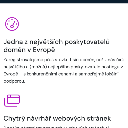
Jedna z největších poskytovatelů
domén v Evropě
Zaregistrovali jsme přes stovku tisíc domén, což z nás činí
největšího a (možná) nejlepšího poskytovatele hostingu v
Evropě – s konkurenčními cenami a samozřejmě lokální
podporou.
Chytrý návrhář webových stránek