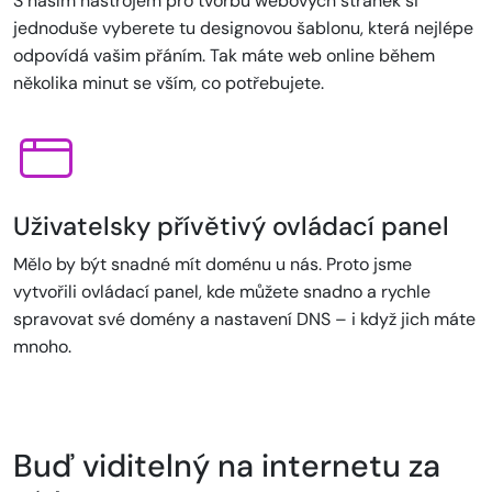
S naším nástrojem pro tvorbu webových stránek si
jednoduše vyberete tu designovou šablonu, která nejlépe
odpovídá vašim přáním. Tak máte web online během
několika minut se vším, co potřebujete.
Uživatelsky přívětivý ovládací panel
Mělo by být snadné mít doménu u nás. Proto jsme
vytvořili ovládací panel, kde můžete snadno a rychle
spravovat své domény a nastavení DNS – i když jich máte
mnoho.
Buď viditelný na internetu za