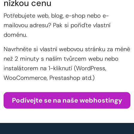
nízkou cenu
Potřebujete web, blog, e-shop nebo e-
mailovou adresu? Pak si pořiďte vlastní
doménu.
Navrhněte si vlastní webovou stránku za méně
než 2 minuty s naším tvůrcem webu nebo
instalátorem na 1-kliknutí (WordPress,
WooCommerce, Prestashop atd.)
Podívejte se na naše webhostingy